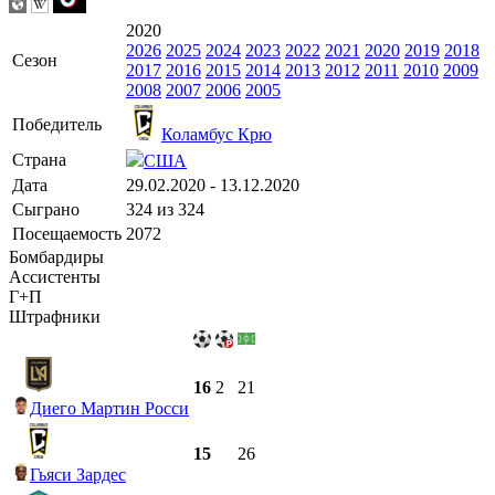
2020
2026
2025
2024
2023
2022
2021
2020
2019
2018
Сезон
2017
2016
2015
2014
2013
2012
2011
2010
2009
2008
2007
2006
2005
Победитель
Коламбус Крю
Страна
США
Дата
29.02.2020 - 13.12.2020
Сыграно
324 из 324
Посещаемость
2072
Бомбардиры
Ассистенты
Г+П
Штрафники
16
2
21
Диего Мартин Росси
15
26
Гьяси Зардес