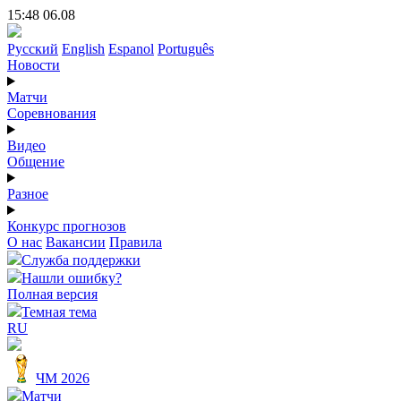
15:48 06.08
Русский
English
Espanol
Português
Новости
Матчи
Соревнования
Видео
Общение
Разное
Конкурс прогнозов
О нас
Вакансии
Правила
Служба поддержки
Нашли ошибку?
Полная версия
Темная тема
RU
ЧМ 2026
Матчи