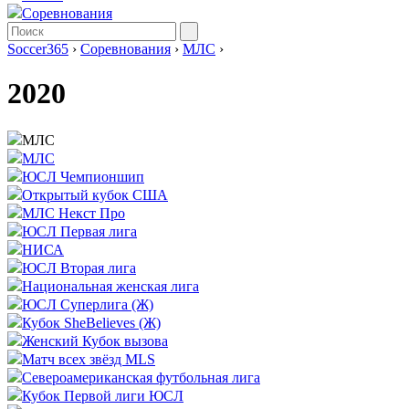
Соревнования
Soccer365
›
Соревнования
›
МЛС
›
2020
МЛС
МЛС
ЮСЛ Чемпионшип
Открытый кубок США
МЛС Некст Про
ЮСЛ Первая лига
НИСА
ЮСЛ Вторая лига
Национальная женская лига
ЮСЛ Суперлига (Ж)
Кубок SheBelieves (Ж)
Женский Кубок вызова
Матч всех звёзд MLS
Североамериканская футбольная лига
Кубок Первой лиги ЮСЛ