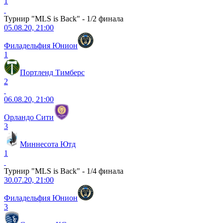
1
Турнир "MLS is Back" - 1/2 финала
05.08.20, 21:00
Филадельфия Юнион
1
Портленд Тимберс
2
06.08.20, 21:00
Орландо Сити
3
Миннесота Ютд
1
Турнир "MLS is Back" - 1/4 финала
30.07.20, 21:00
Филадельфия Юнион
3