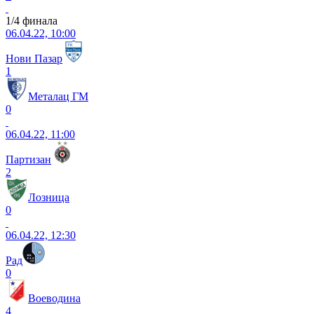
1/4 финала
06.04.22, 10:00
Нови Пазар
1
Металац ГМ
0
06.04.22, 11:00
Партизан
2
Лозница
0
06.04.22, 12:30
Рад
0
Воеводина
4