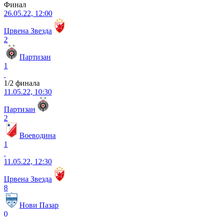
Финал
26.05.22, 12:00
Црвена Звезда
2
Партизан
1
1/2 финала
11.05.22, 10:30
Партизан
2
Воеводина
1
11.05.22, 12:30
Црвена Звезда
8
Нови Пазар
0