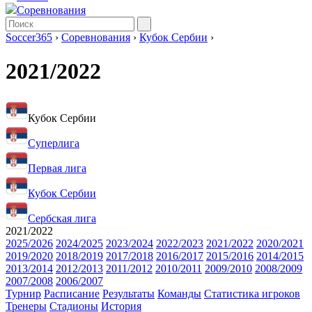
Соревнования
Soccer365
›
Соревнования
›
Кубок Сербии
›
2021/2022
Кубок Сербии
Суперлига
Первая лига
Кубок Сербии
Сербская лига
2021/2022
2025/2026
2024/2025
2023/2024
2022/2023
2021/2022
2020/2021
2019/2020
2018/2019
2017/2018
2016/2017
2015/2016
2014/2015
2013/2014
2012/2013
2011/2012
2010/2011
2009/2010
2008/2009
2007/2008
2006/2007
Турнир
Расписание
Результаты
Команды
Статистика игроков
Тренеры
Стадионы
История