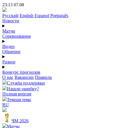
23:13 07.08
Русский
English
Espanol
Português
Новости
Матчи
Соревнования
Видео
Общение
Разное
Конкурс прогнозов
О нас
Вакансии
Правила
Служба поддержки
Нашли ошибку?
Полная версия
Темная тема
RU
ЧМ 2026
Матчи