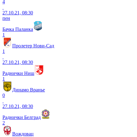
4
27.10.21, 08:30
пен
Бачка Паланка
1
Пролетер Нови-Сад
1
27.10.21, 08:30
Раднички Ниш
1
Динамо Вранье
0
27.10.21, 08:30
Раднички Белград
2
Вождовац