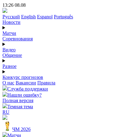
13:26 08.08
Русский
English
Espanol
Português
Новости
Матчи
Соревнования
Видео
Общение
Разное
Конкурс прогнозов
О нас
Вакансии
Правила
Служба поддержки
Нашли ошибку?
Полная версия
Темная тема
RU
ЧМ 2026
Матчи