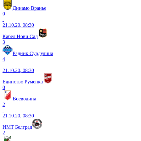
Динамо Вранье
0
21.10.20, 08:30
Кабел Нови Сад
3
Радник Сурдулица
4
21.10.20, 08:30
Единство Руменка
0
Воеводина
2
21.10.20, 08:30
ИМТ Белград
2