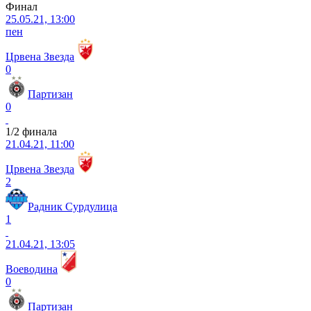
Финал
25.05.21, 13:00
пен
Црвена Звезда
0
Партизан
0
1/2 финала
21.04.21, 11:00
Црвена Звезда
2
Радник Сурдулица
1
21.04.21, 13:05
Воеводина
0
Партизан