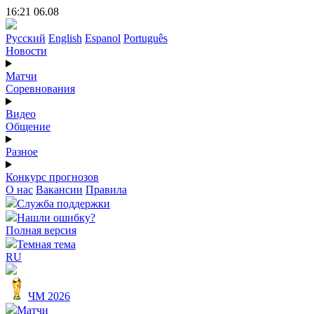
16:21 06.08
Русский
English
Espanol
Português
Новости
Матчи
Соревнования
Видео
Общение
Разное
Конкурс прогнозов
О нас
Вакансии
Правила
Служба поддержки
Нашли ошибку?
Полная версия
Темная тема
RU
ЧМ 2026
Матчи