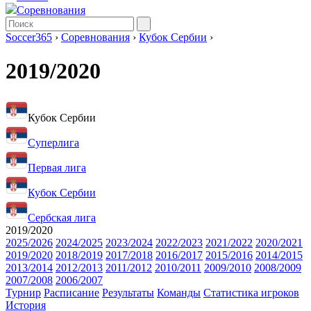
Соревнования
Soccer365
›
Соревнования
›
Кубок Сербии
›
2019/2020
Кубок Сербии
Суперлига
Первая лига
Кубок Сербии
Сербская лига
2019/2020
2025/2026
2024/2025
2023/2024
2022/2023
2021/2022
2020/2021
2019/2020
2018/2019
2017/2018
2016/2017
2015/2016
2014/2015
2013/2014
2012/2013
2011/2012
2010/2011
2009/2010
2008/2009
2007/2008
2006/2007
Турнир
Расписание
Результаты
Команды
Статистика игроков
История