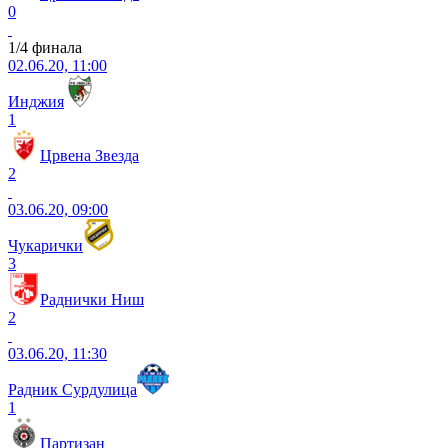
0
1/4 финала
02.06.20, 11:00
Инджия
1
Црвена Звезда
2
03.06.20, 09:00
Чукарички
3
Раднички Ниш
2
03.06.20, 11:30
Радник Сурдулица
1
Партизан