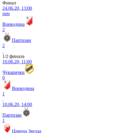
Финал
24.06.20, 13:00
пен
Воеводина
2
Партизан
2
1/2 финала
10.06.20, 11:00
Чукарички
0
Воеводина
1
10.06.20, 14:00
Партизан
1
Црвена Звезда