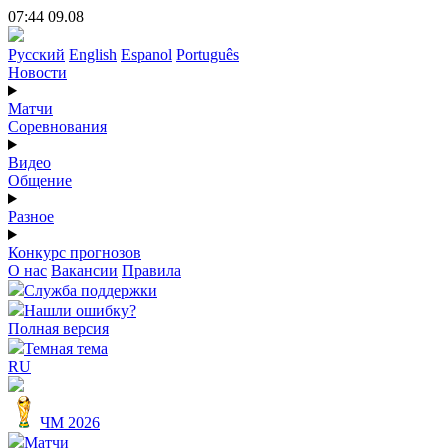
07:44 09.08
Русский
English
Espanol
Português
Новости
Матчи
Соревнования
Видео
Общение
Разное
Конкурс прогнозов
О нас
Вакансии
Правила
Служба поддержки
Нашли ошибку?
Полная версия
Темная тема
RU
ЧМ 2026
Матчи