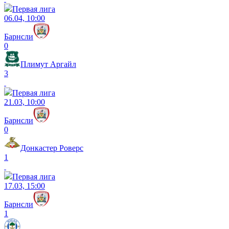
Первая лига
06.04, 10:00
Барнсли
0
Плимут Аргайл
3
Первая лига
21.03, 10:00
Барнсли
0
Донкастер Роверс
1
Первая лига
17.03, 15:00
Барнсли
1