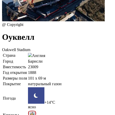
@ Copyright
Оуквелл
Oakwell Stadium
Страна
Англия
Город
Барнсли
Вместимость
23009
Год открытия
1888
Размеры поля
101 x 69 м
Покрытие
натуральный газон
Погода
+14°C
ясно
Команды