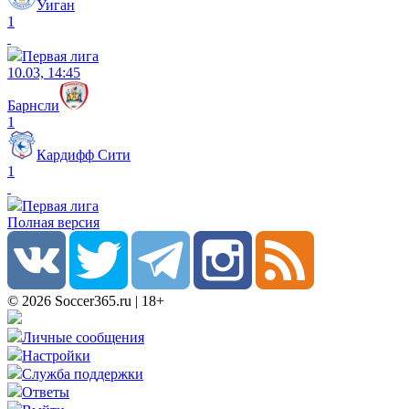
Уиган
1
Первая лига
10.03, 14:45
Барнсли
1
Кардифф Сити
1
Первая лига
Полная версия
© 2026 Soccer365.ru | 18+
Личные сообщения
Настройки
Служба поддержки
Ответы