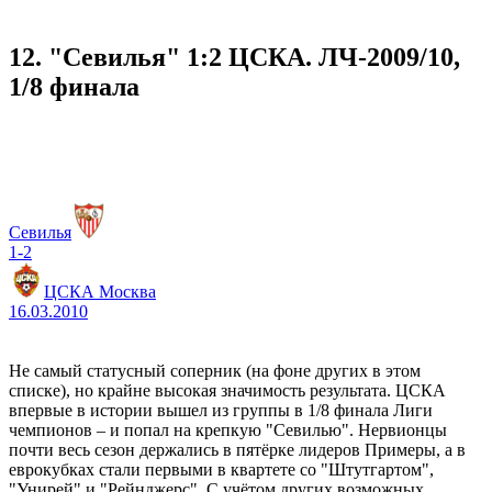
12. "Севилья" 1:2 ЦСКА. ЛЧ-2009/10,
1/8 финала
Севилья
1-2
ЦСКА Москва
16.03.2010
Не самый статусный соперник (на фоне других в этом
списке), но крайне высокая значимость результата. ЦСКА
впервые в истории вышел из группы в 1/8 финала Лиги
чемпионов – и попал на крепкую "Севилью". Нервионцы
почти весь сезон держались в пятёрке лидеров Примеры, а в
еврокубках стали первыми в квартете со "Штутгартом",
"Унирей" и "Рейнджерс". С учётом других возможных