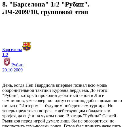
8. "Барселона" 1:2 "Рубин".
ЛЧ-2009/10, групповой этап
Барселона
1-2
Рубин
20.10.2009
День, когда Пеп Гвардиола впервые познал всю мощь
оборонительной тактики Курбана Бердыева. До этого
"Рубин", который проводил дебютный сезон в Лиге
чемпионов, уже совершил одну сенсацию, добыв домашнюю
ничью с "Интером" – будущим победителем турнира. Но
теперь предстояла встреча с действующим обладателем
трофея, да ещё и на чужом поле. Вратарь "Рубина" Сергей
Рыжиков перед игрой думал: лишь бы не опозориться, не
пропустить семь-восемь голов. Готов был принять даже пять