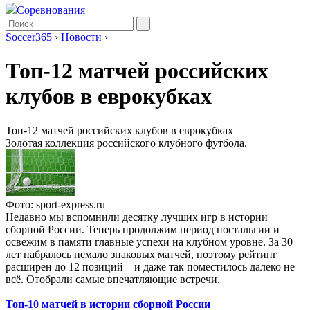
Соревнования
Soccer365
›
Новости
›
Топ-12 матчей российских
клубов в еврокубках
Топ-12 матчей российских клубов в еврокубках
Золотая коллекция российского клубного футбола.
Фото: sport-express.ru
Недавно мы вспомнили десятку лучших игр в истории
сборной России. Теперь продолжим период ностальгии и
освежим в памяти главные успехи на клубном уровне. За 30
лет набралось немало знаковых матчей, поэтому рейтинг
расширен до 12 позиций – и даже так поместилось далеко не
всё. Отобрали самые впечатляющие встречи.
Топ-10 матчей в истории сборной России