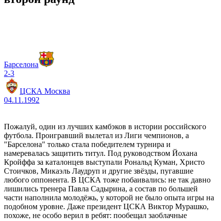
Барселона
2-3
ЦСКА Москва
04.11.1992
Пожалуй, один из лучших камбэков в истории российского
футбола. Проигравший вылетал из Лиги чемпионов, а
"Барселона" только стала победителем турнира и
намеревалась защитить титул. Под руководством Йохана
Кройффа за каталонцев выступали Рональд Куман, Христо
Стоичков, Микаэль Лаудруп и другие звёзды, пугавшие
любого оппонента. В ЦСКА тоже побаивались: не так давно
лишились тренера Павла Садырина, а состав по большей
части наполнила молодёжь, у которой не было опыта игры на
подобном уровне. Даже президент ЦСКА Виктор Мурашко,
похоже, не особо верил в ребят: пообещал заоблачные