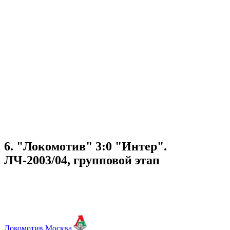
6. "Локомотив" 3:0 "Интер".
ЛЧ-2003/04, групповой этап
Локомотив Москва