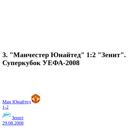
3. "Манчестер Юнайтед" 1:2 "Зенит".
Суперкубок УЕФА-2008
Ман Юнайтед
1-2
Зенит
29.08.2008