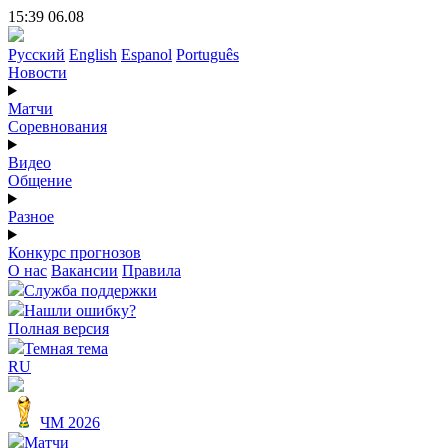
15:39 06.08
Русский
English
Espanol
Português
Новости
Матчи
Соревнования
Видео
Общение
Разное
Конкурс прогнозов
О нас
Вакансии
Правила
Служба поддержки
Нашли ошибку?
Полная версия
Темная тема
RU
ЧМ 2026
Матчи