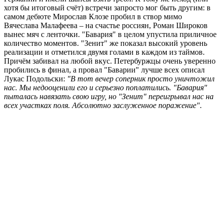
хотя бы итоговый счёт) встречи запросто мог быть другим: в
самом дебюте Мирослав Клозе пробил в створ мимо
Вячеслава Малафеева – на счастье россиян, Роман Широков
вынес мяч с ленточки. "Бавария" в целом упустила приличное
количество моментов. "Зенит" же показал высокий уровень
реализации и отметился двумя голами в каждом из таймов.
Причём забивал на любой вкус. Петербуржцы очень уверенно
пробились в финал, а провал "Баварии" лучше всех описал
Лукас Подольски:
"В тот вечер соперник просто уничтожил
нас. Мы недооценили его и серьезно поплатились. "Бавария"
пыталась навязать свою игру, но "Зенит" переигрывал нас на
всех участках поля. Абсолютно заслуженное поражение"
.