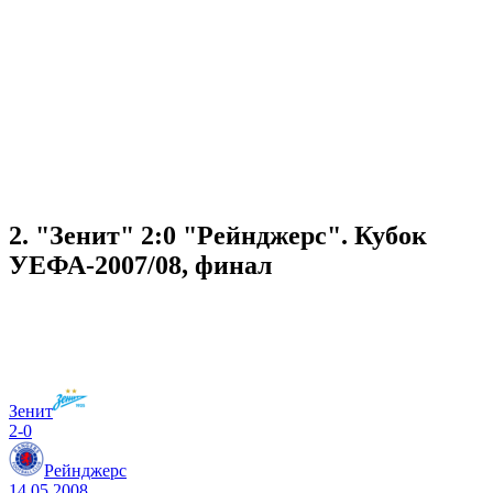
2. "Зенит" 2:0 "Рейнджерс". Кубок
УЕФА-2007/08, финал
Зенит
2-0
Рейнджерс
14.05.2008