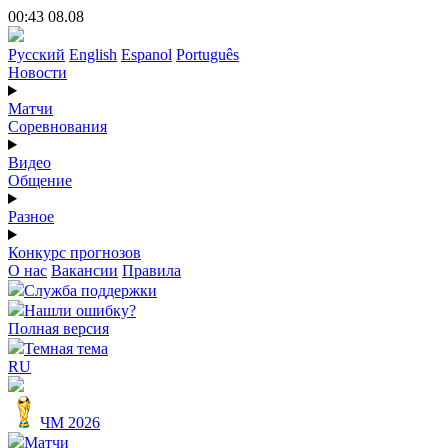
00:43 08.08
Русский
English
Espanol
Português
Новости
Матчи
Соревнования
Видео
Общение
Разное
Конкурс прогнозов
О нас
Вакансии
Правила
Служба поддержки
Нашли ошибку?
Полная версия
Темная тема
RU
ЧМ 2026
Матчи