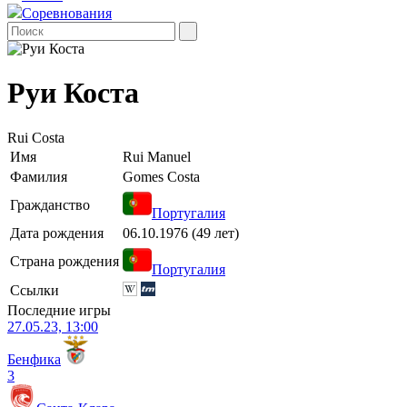
Соревнования
Руи Коста
Rui Costa
Имя
Rui Manuel
Фамилия
Gomes Costa
Гражданство
Португалия
Дата рождения
06.10.1976 (49 лет)
Страна рождения
Португалия
Ссылки
Последние игры
27.05.23, 13:00
Бенфика
3