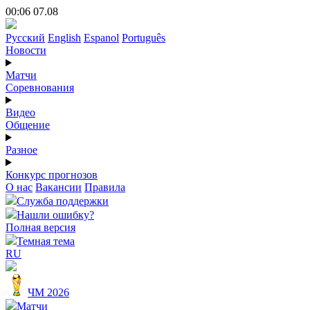
00:06 07.08
Русский
English
Espanol
Português
Новости
Матчи
Соревнования
Видео
Общение
Разное
Конкурс прогнозов
О нас
Вакансии
Правила
Служба поддержки
Нашли ошибку?
Полная версия
Темная тема
RU
ЧМ 2026
Матчи