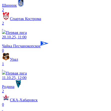
Шинник
2
Спартак Кострома
2
Первая лига
20.10.25, 11:00
Чайка Песчанокопское
0
Урал
1
Первая лига
11.10.25, 12:00
Родина
2
СКА-Хабаровск
0