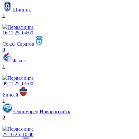
Шинник
1
Первая лига
16.11.25, 04:00
Сокол Саратов
0
Факел
1
Первая лига
09.11.25, 01:00
Енисей
1
Черноморец Новороссийск
0
Первая лига
25.10.25, 10:00