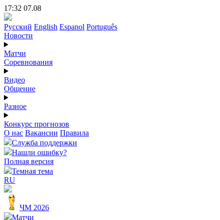
17:32 07.08
Русский
English
Espanol
Português
Новости
Матчи
Соревнования
Видео
Общение
Разное
Конкурс прогнозов
О нас
Вакансии
Правила
Служба поддержки
Нашли ошибку?
Полная версия
Темная тема
RU
ЧМ 2026
Матчи