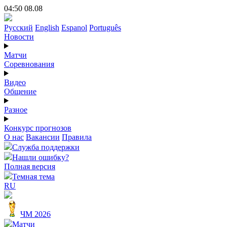
04:50 08.08
Русский
English
Espanol
Português
Новости
Матчи
Соревнования
Видео
Общение
Разное
Конкурс прогнозов
О нас
Вакансии
Правила
Служба поддержки
Нашли ошибку?
Полная версия
Темная тема
RU
ЧМ 2026
Матчи