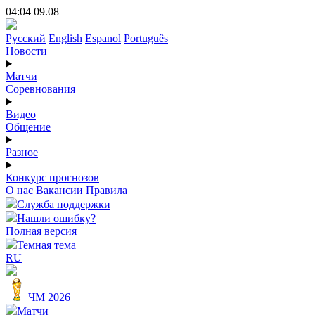
04:04 09.08
Русский
English
Espanol
Português
Новости
Матчи
Соревнования
Видео
Общение
Разное
Конкурс прогнозов
О нас
Вакансии
Правила
Служба поддержки
Нашли ошибку?
Полная версия
Темная тема
RU
ЧМ 2026
Матчи