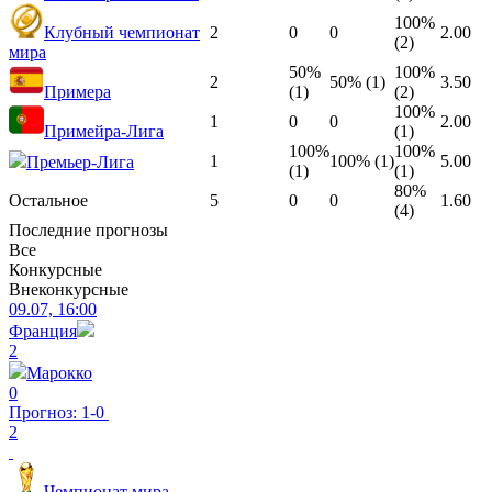
100%
Клубный чемпионат
2
0
0
2.00
(2)
мира
50%
100%
2
50% (1)
3.50
Примера
(1)
(2)
100%
1
0
0
2.00
Примейра-Лига
(1)
100%
100%
1
100% (1)
5.00
Премьер-Лига
(1)
(1)
80%
Остальное
5
0
0
1.60
(4)
Последние прогнозы
Все
Конкурсные
Внеконкурсные
09.07, 16:00
Франция
2
Марокко
0
Прогноз: 1-0
2
Чемпионат мира