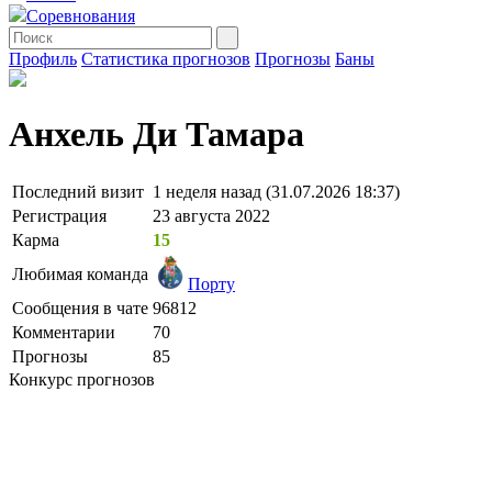
Соревнования
Профиль
Статистика прогнозов
Прогнозы
Баны
Анхель Ди Тамара
Последний визит
1 неделя назад (31.07.2026 18:37)
Регистрация
23 августа 2022
Карма
15
Любимая команда
Порту
Сообщения в чате
96812
Комментарии
70
Прогнозы
85
Конкурс прогнозов