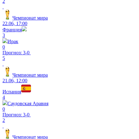
2
Чемпионат мира
22.06, 17:00
Франция
3
Ирак
0
Прогноз: 3-0
5
Чемпионат мира
21.06, 12:00
Испания
4
Саудовская Аравия
0
Прогноз: 3-0
2
Чемпионат мира