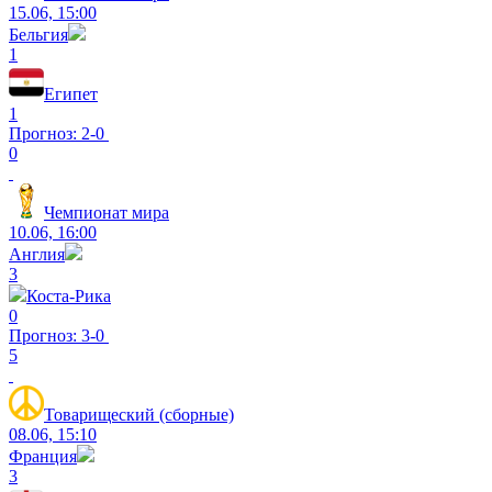
15.06, 15:00
Бельгия
1
Египет
1
Прогноз: 2-0
0
Чемпионат мира
10.06, 16:00
Англия
3
Коста-Рика
0
Прогноз: 3-0
5
Товарищеский (сборные)
08.06, 15:10
Франция
3