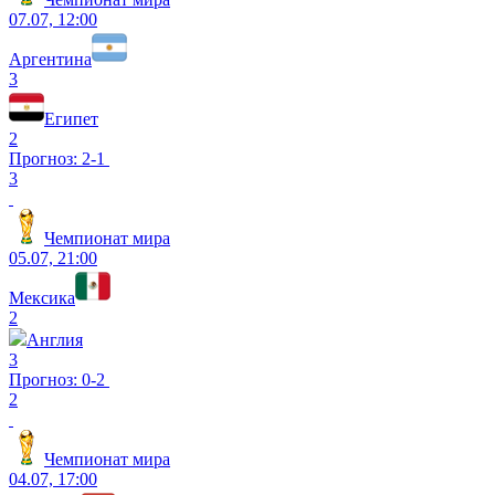
07.07, 12:00
Аргентина
3
Египет
2
Прогноз: 2-1
3
Чемпионат мира
05.07, 21:00
Мексика
2
Англия
3
Прогноз: 0-2
2
Чемпионат мира
04.07, 17:00