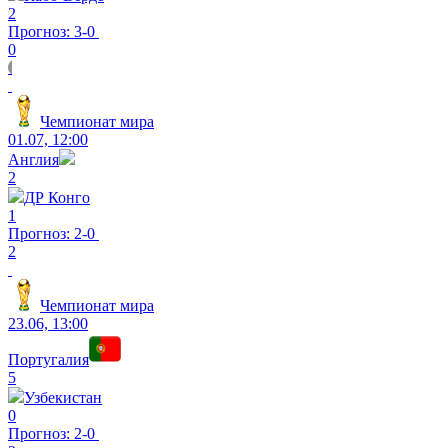
2
Прогноз: 3-0
0
Чемпионат мира
01.07, 12:00
Англия
2
ДР Конго
1
Прогноз: 2-0
2
Чемпионат мира
23.06, 13:00
Португалия
5
Узбекистан
0
Прогноз: 2-0