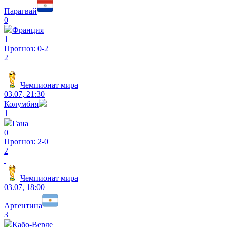
Парагвай
0
Франция
1
Прогноз: 0-2
2
Чемпионат мира
03.07, 21:30
Колумбия
1
Гана
0
Прогноз: 2-0
2
Чемпионат мира
03.07, 18:00
Аргентина
3
Кабо-Верде