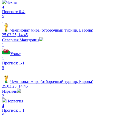
Чехия
4
Прогноз: 0-4
5
Чемпионат мира (отборочный турнир, Европа)
25.03.25, 14:45
Северная Македония
1
Уэльс
1
Прогноз: 1-1
5
Чемпионат мира (отборочный турнир, Европа)
25.03.25, 14:45
Израиль
2
Норвегия
4
Прогноз: 1-1
0