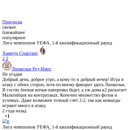
Прогнозы
свежее
ближайшее
популярное
Лига чемпионов УЕФА, 1-й квалификационный раунд
Хамрун Спартанс
2
2
Линкольн Ред Импс
Не угадан
Добрый день, доброе утро, а кому-то и добрый вечер! Игра в
атаку с обеих сторон, хотя по-моему фаворит здесь Линкольн.
В гостях боевая ничья наверняка будет, а уж дома к2 раскатает
Мальтийцев на контратаках. Конечно множество фолов и
угловых. Даже возможен точный счёт 2-2, так как команды
играют много в атаку.
2 года назад
+1
0
Лига чемпионов УЕФА, 1-й квалификационный раунд