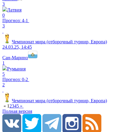
3
Латвия
0
Прогноз: 4-1
3
Чемпионат мира (отборочный турнир, Европа)
24.03.25, 14:45
Сан-Марино
1
Румыния
5
Прогноз: 0-2
2
Чемпионат мира (отборочный турнир, Европа)
«
1
2
3
4
5
»
Полная версия