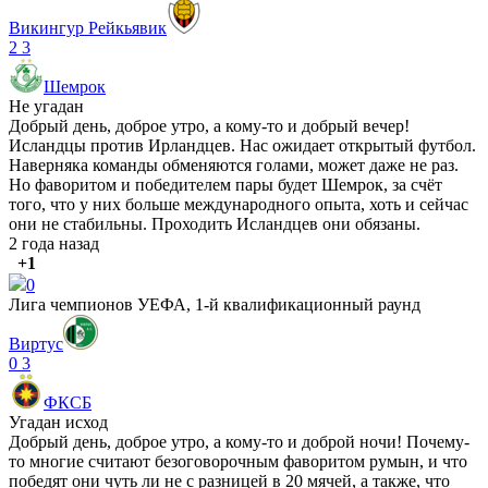
Викингур Рейкьявик
2
3
Шемрок
Не угадан
Добрый день, доброе утро, а кому-то и добрый вечер!
Исландцы против Ирландцев. Нас ожидает открытый футбол.
Наверняка команды обменяются голами, может даже не раз.
Но фаворитом и победителем пары будет Шемрок, за счёт
того, что у них больше международного опыта, хоть и сейчас
они не стабильны. Проходить Исландцев они обязаны.
2 года назад
+1
0
Лига чемпионов УЕФА, 1-й квалификационный раунд
Виртус
0
3
ФКСБ
Угадан исход
Добрый день, доброе утро, а кому-то и доброй ночи! Почему-
то многие считают безоговорочным фаворитом румын, и что
победят они чуть ли не с разницей в 20 мячей, а также, что