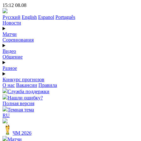
15:12 08.08
Русский
English
Espanol
Português
Новости
Матчи
Соревнования
Видео
Общение
Разное
Конкурс прогнозов
О нас
Вакансии
Правила
Служба поддержки
Нашли ошибку?
Полная версия
Темная тема
RU
ЧМ 2026
Матчи