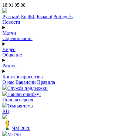
18:01 05.08
Русский
English
Espanol
Português
Новости
Матчи
Соревнования
Видео
Общение
Разное
Конкурс прогнозов
О нас
Вакансии
Правила
Служба поддержки
Нашли ошибку?
Полная версия
Темная тема
RU
ЧМ 2026
Матчи