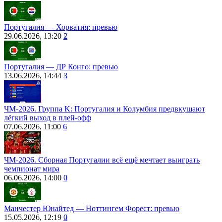
Португалия ― Хорватия: превью
29.06.2026, 13:20
2
Португалия — ДР Конго: превью
13.06.2026, 14:44
3
ЧМ-2026. Группа K: Португалия и Колумбия предвкушают
лёгкий выход в плей-офф
07.06.2026, 11:00
6
ЧМ-2026. Сборная Португалии всё ещё мечтает выиграть
чемпионат мира
06.06.2026, 14:00
0
Манчестер Юнайтед — Ноттингем Форест: превью
15.05.2026, 12:19
0