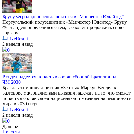
Бруну Фернандеш решил остаться в "Манчестер Юнайтед"
Португальский полузащитник «Манчестер Юнайтед» Бруну
Фернандеш определился с тем, где хочет продолжить свою
карьеру
LiveResult
2 недели назад
0
Вендел надеется попасть в состав сборной Бразилии на
ЧМ-2030
Бразильский полузащитник «Зенита» Маркус Вендел в
разговоре с журналистами выразил надежду на то, что сможет
попасть в состав своей национальной команды на чемпионате
мира в 2030 году
LiveResult
2 недели назад
0
Дальше
Новости