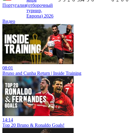
Португалия
(отборочный
турнир,
Европа) 2026
Видео
08:01
Bruno and Cunha Return | Inside Training
14:14
Top 20 Bruno & Ronaldo Goals!