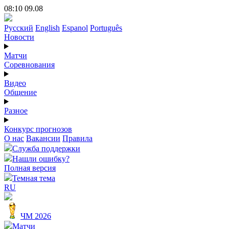
08:10 09.08
Русский
English
Espanol
Português
Новости
Матчи
Соревнования
Видео
Общение
Разное
Конкурс прогнозов
О нас
Вакансии
Правила
Служба поддержки
Нашли ошибку?
Полная версия
Темная тема
RU
ЧМ 2026
Матчи