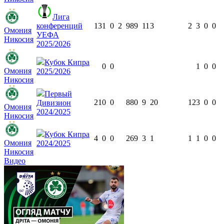
Лига
конференций
13
1
0
2
989
11
3
2
3
0
0
Омония
УЕФА
Никосия
2025/2026
Кубок Кипра
0
0
1
0
0
Омония
2025/2026
Никосия
Первый
21
0
0
880
9
20
12
3
0
0
Дивизион
Омония
2024/2025
Никосия
Кубок Кипра
4
0
0
269
3
1
1
1
0
0
Омония
2024/2025
Никосия
Видео