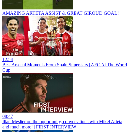
AMAZING ARTETA ASSIST & GREAT GIROUD GOAL!
12:54
Best Arsenal Moments From Spain Superstars | AFC At The World
Cup
08:47
Illan Meslier on the opportunity, conversations with Mikel Arteta
and much more! | FIRST INTERVIEW