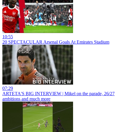
10:55
20 SPECTACULAR Arsenal Goals At Emirates Stadium
07:29
ARTETA'S BIG INTERVIEW | Mikel on the parade, 26/27
ambitions and much more