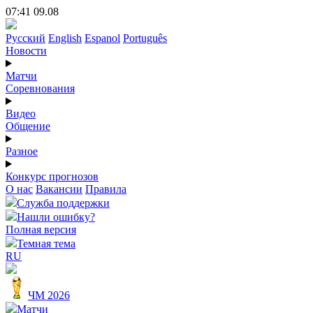
07:41 09.08
Русский
English
Espanol
Português
Новости
Матчи
Соревнования
Видео
Общение
Разное
Конкурс прогнозов
О нас
Вакансии
Правила
Служба поддержки
Нашли ошибку?
Полная версия
Темная тема
RU
ЧМ 2026
Матчи