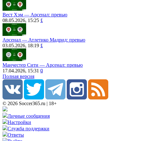
Вест Хэм ― Арсенал: превью
08.05.2026, 15:25
1
Арсенал ― Атлетико Мадрид: превью
03.05.2026, 18:19
1
Манчестер Сити ― Арсенал: превью
17.04.2026, 15:31
0
Полная версия
© 2026 Soccer365.ru | 18+
Личные сообщения
Настройки
Служба поддержки
Ответы