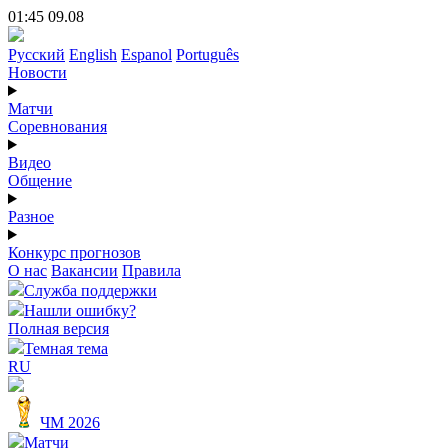
01:45 09.08
Русский
English
Espanol
Português
Новости
Матчи
Соревнования
Видео
Общение
Разное
Конкурс прогнозов
О нас
Вакансии
Правила
Служба поддержки
Нашли ошибку?
Полная версия
Темная тема
RU
ЧМ 2026
Матчи