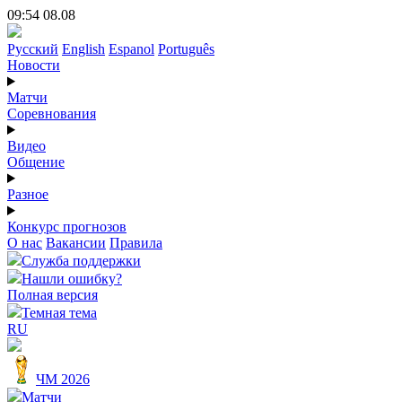
09:54 08.08
Русский
English
Espanol
Português
Новости
Матчи
Соревнования
Видео
Общение
Разное
Конкурс прогнозов
О нас
Вакансии
Правила
Служба поддержки
Нашли ошибку?
Полная версия
Темная тема
RU
ЧМ 2026
Матчи