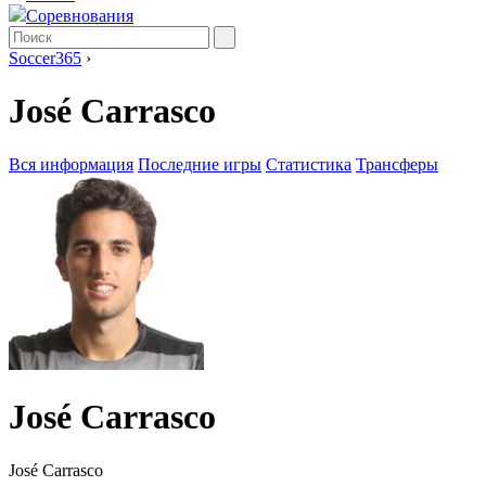
Соревнования
Soccer365
›
José Carrasco
Вся информация
Последние игры
Статистика
Трансферы
José Carrasco
José Carrasco