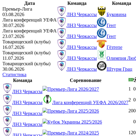
Дата
Команда
Команда
Премьер-Лига
03.08.2026
ЛНЗ Черкассы
Буковина
Лига конференций УЕФА
30.07.2026
ЛНЗ Черкассы
Гент
Лига конференций УЕФА
23.07.2026
ЛНЗ Черкассы
Гент
Товарищеский (клубы)
16.07.2026
ЛНЗ Черкассы
Гёзтепе
Товарищеский (клубы)
11.07.2026
ЛНЗ Черкассы
Олимпия Люб
Товарищеский (клубы)
30.06.2026
ЛНЗ Черкассы
Штурм Грац
Статистика
Команда
Соревнование
1
0
Премьер-Лига 2026/2027
ЛНЗ Черкассы
2
0
ЛНЗ Черкассы
Лига конференций УЕФА 2026/2027
20
0
Премьер-Лига 2025/2026
ЛНЗ Черкассы
0
Кубок Украины 2025/2026
ЛНЗ Черкассы
12
0
Премьер-Лига 2024/2025
ЛНЗ Черкассы