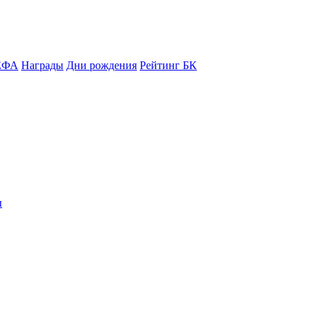
ЕФА
Награды
Дни рождения
Рейтинг БК
ы