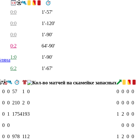
0:0
1'-57'
0:0
1'-120'
0:0
1'-90'
0:2
64'-90'
1:0
1'-90'
ляна
6:2
1'-67'
0
0
57
1
0
0
0
0
0
0
0
210
2
0
0
0
0
0
0
1
1754
19
3
1
2
0
0
0
0
0
0
0
0
0
978
11
2
1
2
0
0