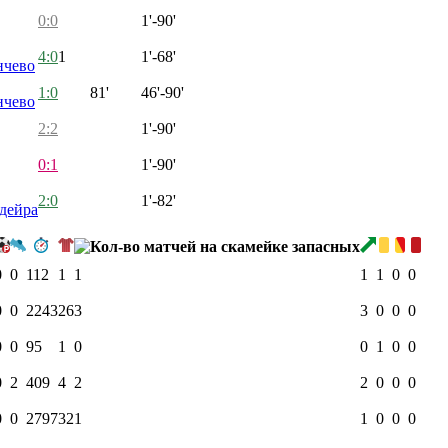
0:0
1'-90'
4:0
1
1'-68'
нчево
1:0
81'
46'-90'
нчево
2:2
1'-90'
0:1
1'-90'
2:0
1'-82'
дейра
0
0
112
1
1
1
1
0
0
0
0
2243
26
3
3
0
0
0
0
0
95
1
0
0
1
0
0
0
2
409
4
2
2
0
0
0
0
0
2797
32
1
1
0
0
0