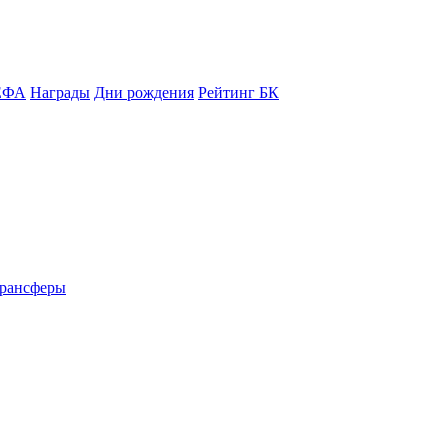
ЕФА
Награды
Дни рождения
Рейтинг БК
рансферы