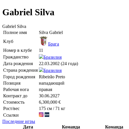
Gabriel Silva
Gabriel Silva
Полное имя
Silva Gabriel
Клуб
Брага
Номер в клубе
11
Гражданство
Бразилия
Дата рождения
22.03.2002 (24 года)
Страна рождения
Бразилия
Город рождения
Ribeirão Preto
Позиция
нападающий
Рабочая нога
правая
Контракт до
30.06.2027
Стоимость
6,300,000 €
Рост/вес
175 см / 71 кг
Ссылки
Последние игры
Дата
Команда
Команда