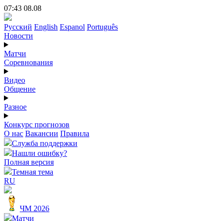
07:43 08.08
Русский
English
Espanol
Português
Новости
Матчи
Соревнования
Видео
Общение
Разное
Конкурс прогнозов
О нас
Вакансии
Правила
Служба поддержки
Нашли ошибку?
Полная версия
Темная тема
RU
ЧМ 2026
Матчи