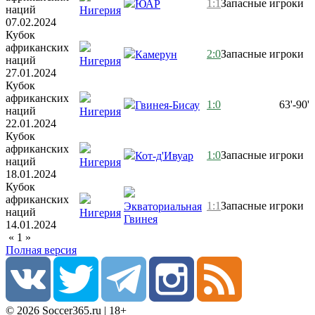
1:1
Запасные игроки
ЮАР
наций
Нигерия
07.02.2024
Кубок
африканских
2:0
Запасные игроки
Камерун
наций
Нигерия
27.01.2024
Кубок
африканских
1:0
63'-90'
Гвинея-Бисау
наций
Нигерия
22.01.2024
Кубок
африканских
1:0
Запасные игроки
Кот-д'Ивуар
наций
Нигерия
18.01.2024
Кубок
африканских
1:1
Запасные игроки
Экваториальная
наций
Нигерия
Гвинея
14.01.2024
«
1
»
Полная версия
© 2026 Soccer365.ru | 18+