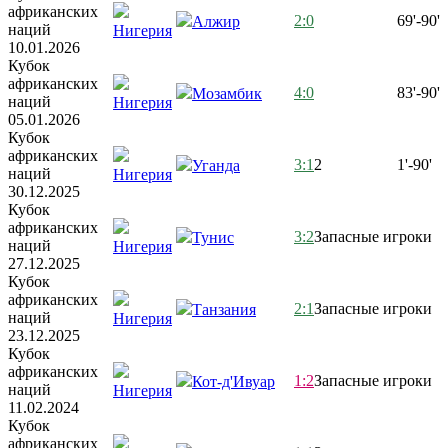
африканских
2:0
69'-90'
Алжир
наций
Нигерия
10.01.2026
Кубок
африканских
4:0
83'-90'
Мозамбик
наций
Нигерия
05.01.2026
Кубок
африканских
3:1
2
1'-90'
Уганда
наций
Нигерия
30.12.2025
Кубок
африканских
3:2
Запасные игроки
Тунис
наций
Нигерия
27.12.2025
Кубок
африканских
2:1
Запасные игроки
Танзания
наций
Нигерия
23.12.2025
Кубок
африканских
1:2
Запасные игроки
Кот-д'Ивуар
наций
Нигерия
11.02.2024
Кубок
африканских