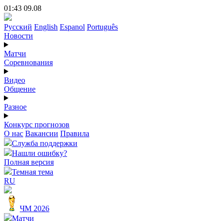
01:43 09.08
Русский
English
Espanol
Português
Новости
Матчи
Соревнования
Видео
Общение
Разное
Конкурс прогнозов
О нас
Вакансии
Правила
Служба поддержки
Нашли ошибку?
Полная версия
Темная тема
RU
ЧМ 2026
Матчи