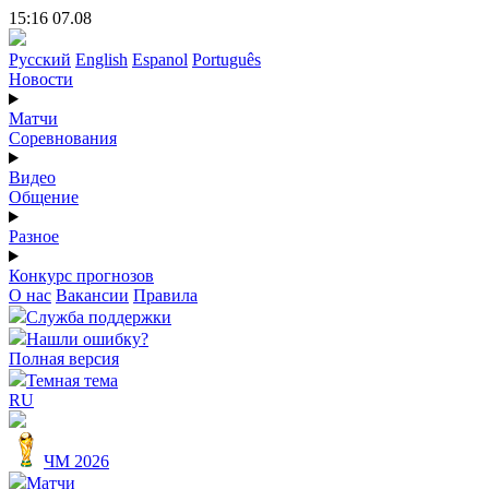
15:16 07.08
Русский
English
Espanol
Português
Новости
Матчи
Соревнования
Видео
Общение
Разное
Конкурс прогнозов
О нас
Вакансии
Правила
Служба поддержки
Нашли ошибку?
Полная версия
Темная тема
RU
ЧМ 2026
Матчи