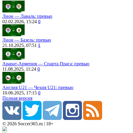
Лион ― Лаваль: превью
02.02.2026, 15:24
0
Лион — Базель: превью
21.10.2025, 07:51
1
Арарат-Армения ― Спарта Прага: превью
11.08.2025, 11:24
0
Англия U21 ― Чехия U21: превью
10.06.2025, 17:15
0
Полная версия
© 2026 Soccer365.ru | 18+