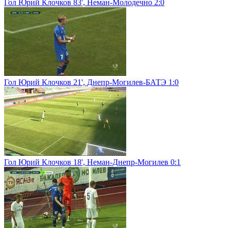
Гол Юрий Клочков 83', Неман-Молодечно 2:0
Гол Юрий Клочков 21', Днепр-Могилев-БАТЭ 1:0
Гол Юрий Клочков 18', Неман-Днепр-Могилев 0:1