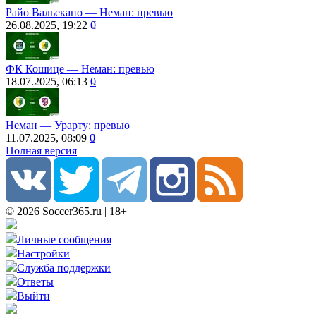
Райо Вальекано ― Неман: превью
26.08.2025, 19:22
0
ФК Кошице ― Неман: превью
18.07.2025, 06:13
0
Неман ― Урарту: превью
11.07.2025, 08:09
0
Полная версия
© 2026 Soccer365.ru | 18+
Личные сообщения
Настройки
Служба поддержки
Ответы
Выйти