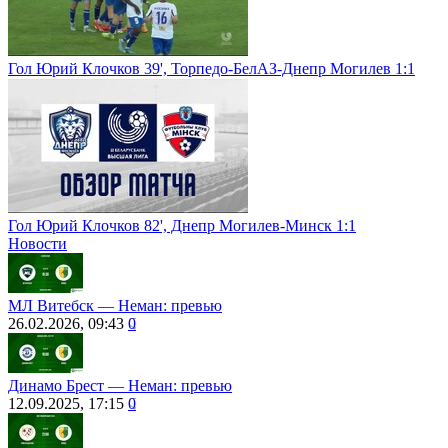
Гол Юрий Клочков 39', Торпедо-БелАЗ-Днепр Могилев 1:1
Гол Юрий Клочков 82', Днепр Могилев-Минск 1:1
Новости
МЛ Витебск ― Неман: превью
26.02.2026, 09:43
0
Динамо Брест ― Неман: превью
12.09.2025, 17:15
0