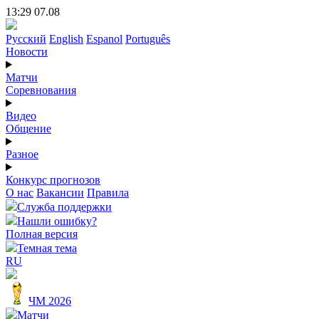
13:29 07.08
Русский
English
Espanol
Português
Новости
Матчи
Соревнования
Видео
Общение
Разное
Конкурс прогнозов
О нас
Вакансии
Правила
Служба поддержки
Нашли ошибку?
Полная версия
Темная тема
RU
ЧМ 2026
Матчи