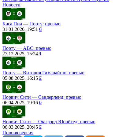
Новости
Каса Пиа — Порту: превью
31.01.2026, 19:51
0
Порту — АВС: превью
27.12.2025, 15:24
1
Порту ― Витория Гимарайнш: превью
05.08.2025, 16:15
2
Норвич Сити — Сандерленд: превью
06.04.2025, 19:16
0
Норвич Сити — Оксфорд Юнайтед: превью
06.03.2025, 20:45
2
Полная версия