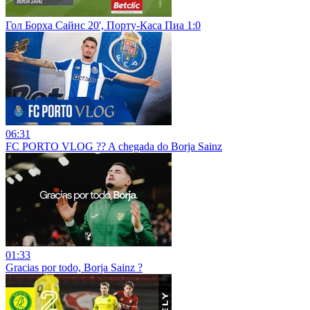
Гол Борха Сайнс 20', Порту-Каса Пиа 1:0
06:31
FC PORTO VLOG ?? A chegada do Borja Sainz
01:33
Gracias por todo, Borja Sainz ?