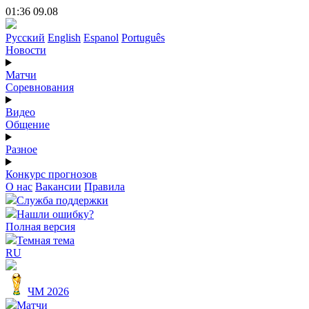
01:36 09.08
Русский
English
Espanol
Português
Новости
Матчи
Соревнования
Видео
Общение
Разное
Конкурс прогнозов
О нас
Вакансии
Правила
Служба поддержки
Нашли ошибку?
Полная версия
Темная тема
RU
ЧМ 2026
Матчи