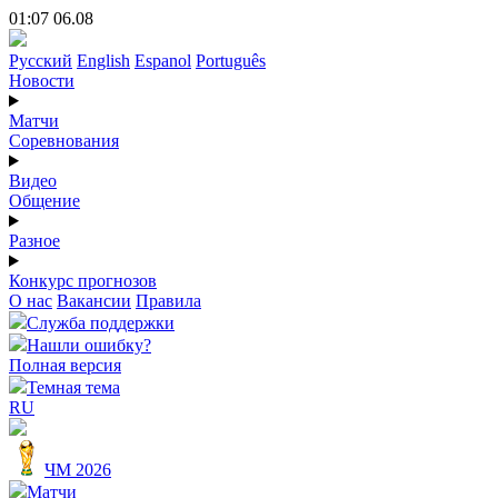
01:07 06.08
Русский
English
Espanol
Português
Новости
Матчи
Соревнования
Видео
Общение
Разное
Конкурс прогнозов
О нас
Вакансии
Правила
Служба поддержки
Нашли ошибку?
Полная версия
Темная тема
RU
ЧМ 2026
Матчи