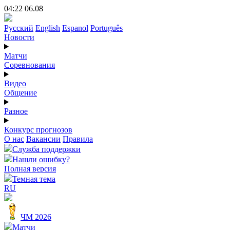
04:22 06.08
Русский
English
Espanol
Português
Новости
Матчи
Соревнования
Видео
Общение
Разное
Конкурс прогнозов
О нас
Вакансии
Правила
Служба поддержки
Нашли ошибку?
Полная версия
Темная тема
RU
ЧМ 2026
Матчи