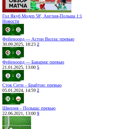
Гол Якуб Модер 58', Англия-Польша 1:1
Новости
Фейеноорд ― Астон Вилла: превью
30.09.2025, 18:23
2
Фейеноорд — Бавария: превью
21.01.2025, 13:00
5
Сток Сити – Брайтон: превью
05.01.2024, 14:59
2
Швеция – Польша: превью
22.06.2021, 13:00
9