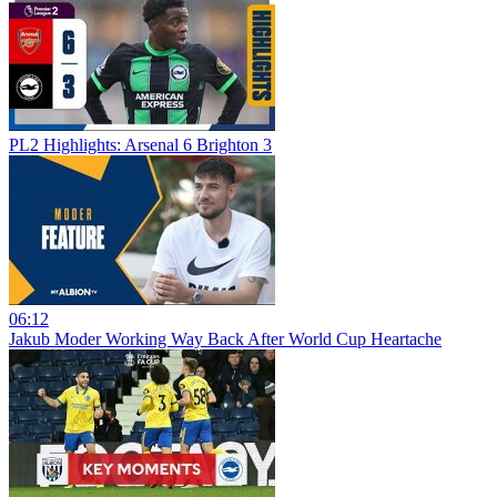
PL2 Highlights: Arsenal 6 Brighton 3
06:12
Jakub Moder Working Way Back After World Cup Heartache