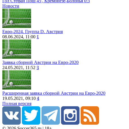
Гол Стефан Пош 45', Кремонезе-Болонья 0:3
Новости
Евро-2024. Группа D. Австрия
08.06.2024, 11:00
1
Заявка сборной Австрии на Евро-2020
24.05.2021, 11:52
3
Расширенная заявка сборной Австрии на Евро-2020
19.05.2021, 09:10
4
Полная версия
© 2026 Soccer365.ru | 18+