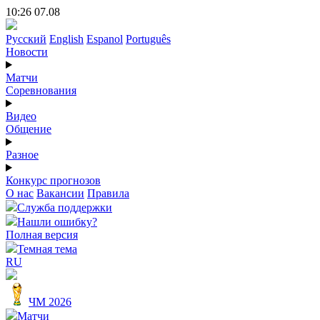
10:26 07.08
Русский
English
Espanol
Português
Новости
Матчи
Соревнования
Видео
Общение
Разное
Конкурс прогнозов
О нас
Вакансии
Правила
Служба поддержки
Нашли ошибку?
Полная версия
Темная тема
RU
ЧМ 2026
Матчи