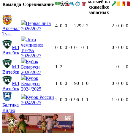
Команда
Соревнование
Первая лига
4
0
0
229
2
2
2
0
0
0
Арсенал
2026/2027
Тула
Лига
чемпионов
МЛ
0
0
0
0
0
0
1
0
0
0
0
УЕФА
Витебск
2026/2027
Кубок
МЛ
1
2
0
0
Беларуси
Витебск
2026/2027
Кубок
МЛ
1
0
0
90
1
0
0
0
0
0
Беларуси
Витебск
2024/2025
Кубок России
2
0
0
0
96
1
1
1
0
0
0
2024/2025
Балтика
Видео