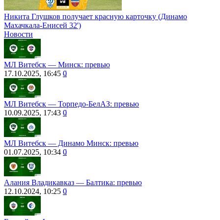
Никита Глушков получает красную карточку (Динамо
Махачкала-Енисей 32')
Новости
МЛ Витебск ― Минск: превью
17.10.2025, 16:45
0
МЛ Витебск ― Торпедо-БелАЗ: превью
10.09.2025, 17:43
0
МЛ Витебск ― Динамо Минск: превью
01.07.2025, 10:34
0
Алания Владикавказ ― Балтика: превью
12.10.2024, 10:25
0