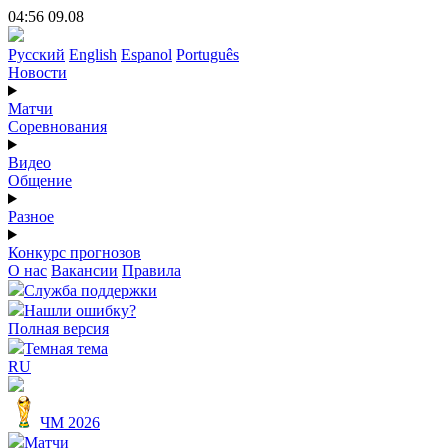
04:56 09.08
Русский
English
Espanol
Português
Новости
Матчи
Соревнования
Видео
Общение
Разное
Конкурс прогнозов
О нас
Вакансии
Правила
Служба поддержки
Нашли ошибку?
Полная версия
Темная тема
RU
ЧМ 2026
Матчи