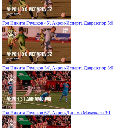
Гол Никита Глушков 45', Акрон-Испарта Давразспор 5:0
Гол Никита Глушков 34', Акрон-Испарта Давразспор 3:0
Гол Никита Глушков 62', Акрон-Динамо Махачкала 3:1