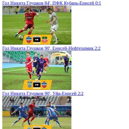
Гол Никита Глушков 84', ПФК Кубань-Енисей 0:1
Гол Никита Глушков 90', Енисей-Нефтехимик 2:2
Гол Никита Глушков 90', Уфа-Енисей 2:2