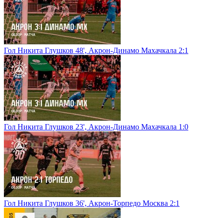
Гол Никита Глушков 48', Акрон-Динамо Махачкала 2:1
Гол Никита Глушков 23', Акрон-Динамо Махачкала 1:0
Гол Никита Глушков 36', Акрон-Торпедо Москва 2:1