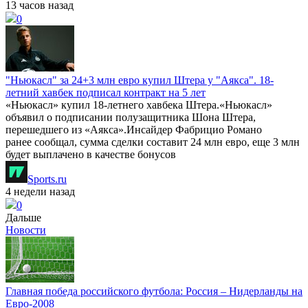
13 часов назад
0
"Ньюкасл" за 24+3 млн евро купил Штера у "Аякса". 18-
летний хавбек подписал контракт на 5 лет
«Ньюкасл» купил 18-летнего хавбека Штера.«Ньюкасл»
объявил о подписании полузащитника Шона Штера,
перешедшего из «Аякса».Инсайдер Фабрицио Романо
ранее сообщал, сумма сделки составит 24 млн евро, еще 3 млн
будет выплачено в качестве бонусов
Sports.ru
4 недели назад
0
Дальше
Новости
Главная победа российского футбола: Россия – Нидерланды на
Евро-2008