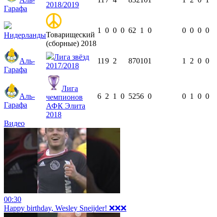
2018/2019
Гарафа
1
0
0
0
62
1
0
0
0
0
0
Товарищеский
Нидерланды
(сборные) 2018
Лига звёзд
Аль-
11
9
2
870
10
1
1
2
0
0
2017/2018
Гарафа
Лига
Аль-
6
2
1
0
525
6
0
0
1
0
0
чемпионов
Гарафа
АФК Элита
2018
Видео
00:30
Happy birthday, Wesley Sneijder! ❌❌❌