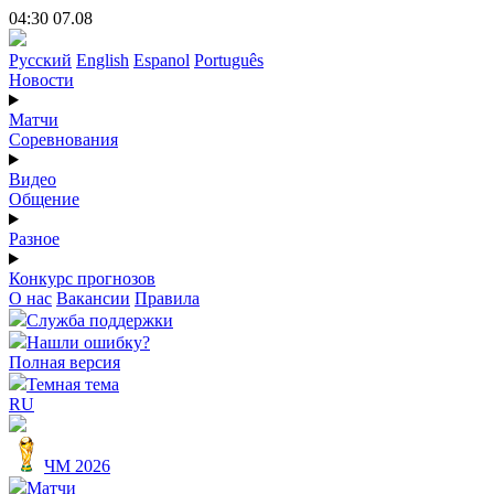
04:30 07.08
Русский
English
Espanol
Português
Новости
Матчи
Соревнования
Видео
Общение
Разное
Конкурс прогнозов
О нас
Вакансии
Правила
Служба поддержки
Нашли ошибку?
Полная версия
Темная тема
RU
ЧМ 2026
Матчи