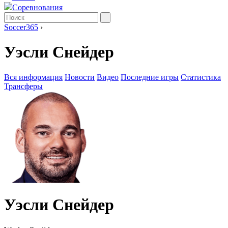
Соревнования
Soccer365
›
Уэсли Снейдер
Вся информация
Новости
Видео
Последние игры
Статистика
Трансферы
Уэсли Снейдер