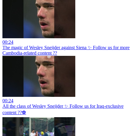
00:24
The magic of Wesley Sneijder against Siena ✨ Follow us for more
Cambodia-related content ??
00:24
All the class of Wesley Sneijder ✨ Follow us for Iraq-exclusive
content ??⚽