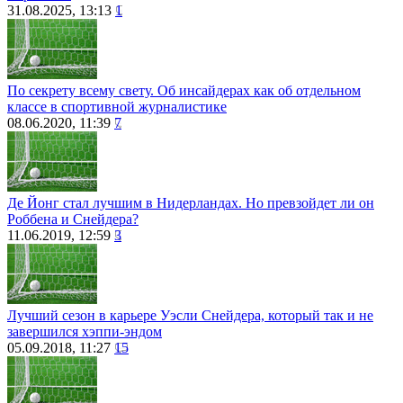
31.08.2025, 13:13
1
По секрету всему свету. Об инсайдерах как об отдельном
классе в спортивной журналистике
08.06.2020, 11:39
7
Де Йонг стал лучшим в Нидерландах. Но превзойдет ли он
Роббена и Снейдера?
11.06.2019, 12:59
3
Лучший сезон в карьере Уэсли Снейдера, который так и не
завершился хэппи-эндом
05.09.2018, 11:27
15