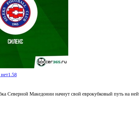
 нет
1.58
ка Северной Македонии начнут свой еврокубковый путь на нейт