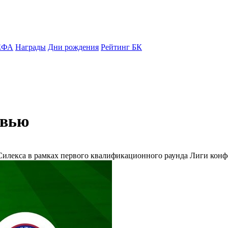
ЕФА
Награды
Дни рождения
Рейтинг БК
евью
Силекса в рамках первого квалификационного раунда Лиги конф