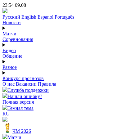
23:54 09.08
Русский
English
Espanol
Português
Новости
Матчи
Соревнования
Видео
Общение
Разное
Конкурс прогнозов
О нас
Вакансии
Правила
Служба поддержки
Нашли ошибку?
Полная версия
Темная тема
RU
ЧМ 2026
Матчи