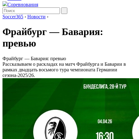
Соревнования
Soccer365
›
Новости
›
Фрайбург — Бавария:
превью
Фрайбург — Бавария: превью
Рассказываем о раскладах на матч Фрайбурга и Баварии в
рамках двадцать восьмого тура чемпионата Германии
сезона-2025/26.