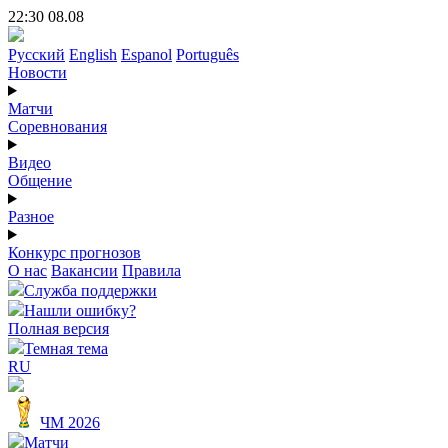
22:30 08.08
Русский
English
Espanol
Português
Новости
Матчи
Соревнования
Видео
Общение
Разное
Конкурс прогнозов
О нас
Вакансии
Правила
Служба поддержки
Нашли ошибку?
Полная версия
Темная тема
RU
ЧМ 2026
Матчи