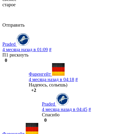
старое
Отправить
Praded
4 месяца назад в 01:09
#
П1 рискнуть
0
Фаренгейт
4 месяца назад в 04:18
#
Надеюсь, сольешь)
+2
Praded
4 месяца назад в 04:45
#
Спасибо
0
Фаренгейт