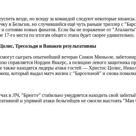
спеть везде, но всюду за командой следуют некоторые нюансы. 
чку в Бельгии, но случившийся ещё чуть раньше триллер с "Бар
 и сотнями новых фанатов. Если бы не поражение от "Аталанты
 17-го места по итогам общего этапа будет скорее удивительно.
 Цолис, Тресольди и Ванакен результативны
е смогут сыграть опытнейший ветеран Симон Миньоле, забетонир
лохо справляется Нордин Яккерс, а позицию левого защитника 
е также находятся лидеры атаки гостей ― Христос Цолис, Никол
ржеш, который выдал матч жизни с "Барселоной" и снова помалк
чах в ЛЧ, "Брюгге" стабильно умудряется находить свой забитый
реативной и упрямой атаки бельгийцев не смогли выстоять "Ман 