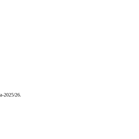
а-2025/26.