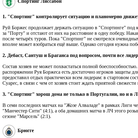
Спортинг Лиссабон
1. "Спортинг" контролирует ситуацию и планомерно движе
Руй Боржес продолжает держать ситуацию в "Спортинге" под 
за "Порту" и отстают от них на расстояние в одну победу. Нак
после четырёх туров. Пока "Спортинг" не смотрелся очевидны
вполне может взобраться ещё выше. Однако сегодня нужна поб
2. Дебаст, Сантуш и Браганса под вопросом, почти все лид
Состав хозяев не может похвастаться полной боеспособностью.
распоряжении Руя Боржеса есть достаточно игроков защиты для 
предоставил отдых практически всем лидерам: в стартовом со
Суарес, в связи с чем от хозяев стоит ждать приятной свежести 
3. "Спортинг" хорош дома не только в Португалии, но и в 
В семи последних матчах на "Жозе Алваладе" в рамках Лиги че
"Манчестер Сити" (4:1), а оба домашних матча в ЛЧ этого розы
сезоне "Марсель" (2:1).
Брюгге