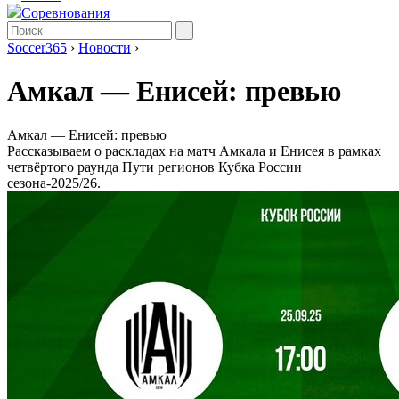
Соревнования
Soccer365
›
Новости
›
Амкал ― Енисей: превью
Амкал ― Енисей: превью
Рассказываем о раскладах на матч Амкала и Енисея в рамках
четвёртого раунда Пути регионов Кубка России
сезона-2025/26.