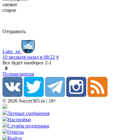
свежее
старое
Отправить
Luke_xn
10 месяцев назад в 08:22
#
Все будет наоборот 2-1
0
Полная версия
© 2026 Soccer365.ru | 18+
Личные сообщения
Настройки
Служба поддержки
Ответы
Выйти