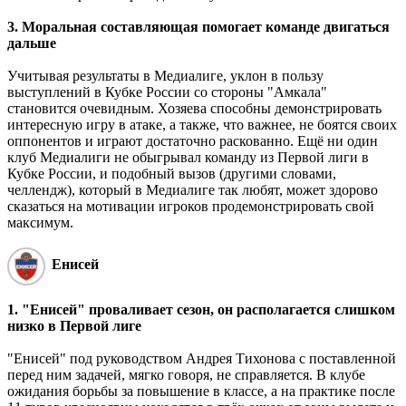
3. Моральная составляющая помогает команде двигаться
дальше
Учитывая результаты в Медиалиге, уклон в пользу
выступлений в Кубке России со стороны "Амкала"
становится очевидным. Хозяева способны демонстрировать
интересную игру в атаке, а также, что важнее, не боятся своих
оппонентов и играют достаточно раскованно. Ещё ни один
клуб Медиалиги не обыгрывал команду из Первой лиги в
Кубке России, и подобный вызов (другими словами,
челлендж), который в Медиалиге так любят, может здорово
сказаться на мотивации игроков продемонстрировать свой
максимум.
Енисей
1. "Енисей" проваливает сезон, он располагается слишком
низко в Первой лиге
"Енисей" под руководством Андрея Тихонова с поставленной
перед ним задачей, мягко говоря, не справляется. В клубе
ожидания борьбы за повышение в классе, а на практике после