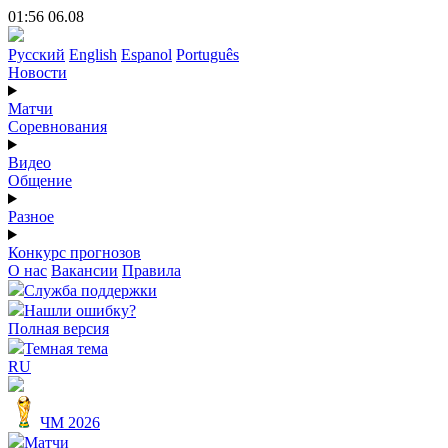
01:56 06.08
Русский
English
Espanol
Português
Новости
Матчи
Соревнования
Видео
Общение
Разное
Конкурс прогнозов
О нас
Вакансии
Правила
Служба поддержки
Нашли ошибку?
Полная версия
Темная тема
RU
ЧМ 2026
Матчи