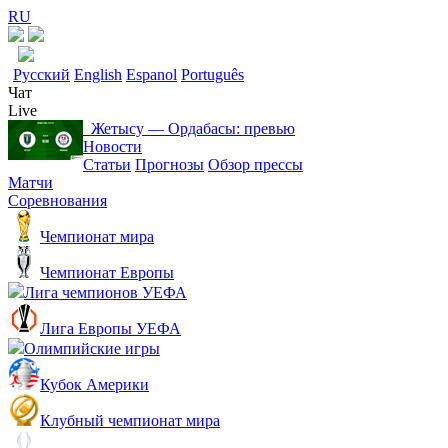
RU
Русский
English
Espanol
Português
Чат
Live
Жетысу ― Ордабасы: превью
Новости
Статьи
Прогнозы
Обзор прессы
Матчи
Соревнования
Чемпионат мира
Чемпионат Европы
Лига чемпионов УЕФА
Лига Европы УЕФА
Олимпийские игры
Кубок Америки
Клубный чемпионат мира