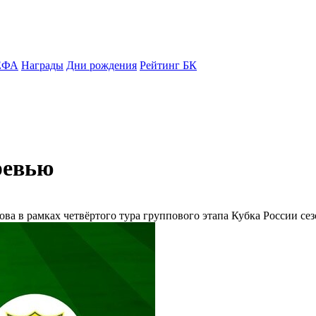
ЕФА
Награды
Дни рождения
Рейтинг БК
ревью
ова в рамках четвёртого тура группового этапа Кубка России сез