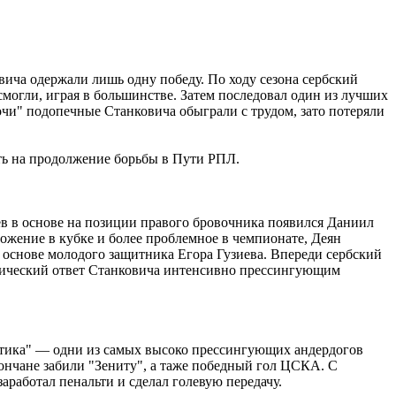
ича одержали лишь одну победу. По ходу сезона сербский
смогли, играя в большинстве. Затем последовал один из лучших
чи" подопечные Станковича обыграли с трудом, зато потеряли
ать на продолжение борьбы в Пути РПЛ.
в в основе на позиции правого бровочника появился Даниил
жение в кубке и более проблемное в чемпионате, Деян
 основе молодого защитника Егора Гузиева. Впереди сербский
ктический ответ Станковича интенсивно прессингующим
алтика" ― одни из самых высоко прессингующих андердогов
ончане забили "Зениту", а таже победный гол ЦСКА. С
аработал пенальти и сделал голевую передачу.