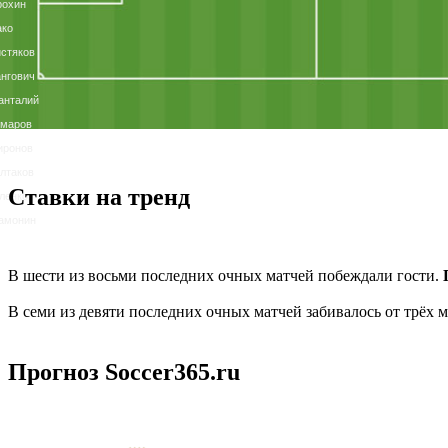
рохин
ако
стяков
нгович
анталий
омаров
иронов
лтаков
Ставки на тренд
ленков
амонин
В шести из восьми последних очных матчей побеждали гости.
В семи из девяти последних очных матчей забивалось от трёх 
Прогноз Soccer365.ru