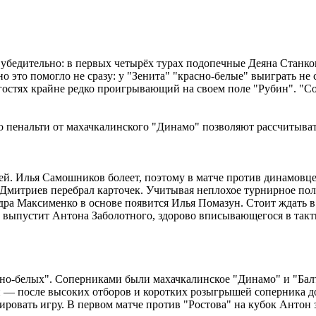
убедительно: в первых четырёх турах подопечные Деяна Станков
 это помогло не сразу: у "Зенита" "красно-белые" выиграть не 
гостях крайне редко проигрывающий на своем поле "Рубин". "Со
по пенальти от махачкалинского "Динамо" позволяют рассчитыв
й. Илья Самошников болеет, поэтому в матче против динамовце
митриев перебрал карточек. Учитывая неплохое турнирное поло
дра Максименко в основе появится Илья Помазун. Стоит ждать в
 и выпустит Антона Заболотного, здорово вписывающегося в та
расно-белых". Соперниками были махачкалинское "Динамо" и "Б
ии ― после высоких отборов и коротких розыгрышей соперника д
овать игру. В первом матче против "Ростова" на кубок Антон з