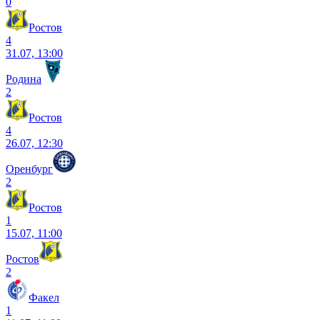
0
Ростов
4
31.07, 13:00
Родина
2
Ростов
4
26.07, 12:30
Оренбург
2
Ростов
1
15.07, 11:00
Ростов
2
Факел
1