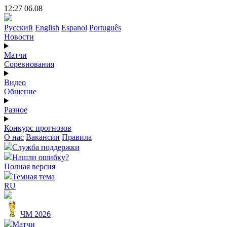
12:27 06.08
Русский
English
Espanol
Português
Новости
Матчи
Соревнования
Видео
Общение
Разное
Конкурс прогнозов
О нас
Вакансии
Правила
Служба поддержки
Нашли ошибку?
Полная версия
Темная тема
RU
ЧМ 2026
Матчи