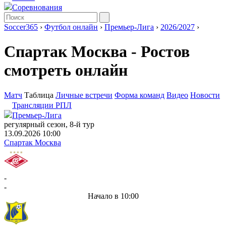
Соревнования
Soccer365
›
Футбол онлайн
›
Премьер-Лига
›
2026/2027
›
Спартак Москва - Ростов
смотреть онлайн
Матч
Таблица
Личные встречи
Форма команд
Видео
Новости
Трансляции РПЛ
Премьер-Лига
регулярный сезон, 8-й тур
13.09.2026 10:00
Спартак Москва
-
-
Начало в 10:00