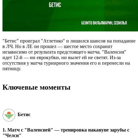
"Бетис" проиграл "Атлетико" и лишился шансов на попадание
в ЛЧ. Но в ЛЕ он прошел — шестое место сохранит
независимо от результата предстоящего матча. "Валенсия"
идет 12-й — ни еврокубки, ни вылет ей не светят. Из-за
отсутствия у матча турнирного значения его и перенесли на
пятницу.
Ключевые моменты
Бетис
1. Матч с "Валенсией" — тренировка накануне зарубы с
"Челси"