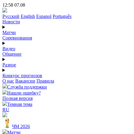
12:58 07.08
Русский
English
Espanol
Português
Новости
Матчи
Соревнования
Видео
Общение
Разное
Конкурс прогнозов
О нас
Вакансии
Правила
Служба поддержки
Нашли ошибку?
Полная версия
Темная тема
RU
ЧМ 2026
Матчи