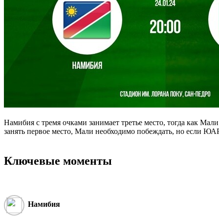
Намибия с тремя очками занимает третье место, тогда как Мал
занять первое место, Мали необходимо побеждать, но если ЮАР
Ключевые моменты
Намибия