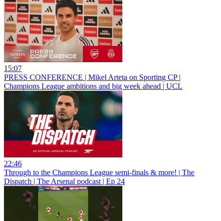
15:07
PRESS CONFERENCE | Mikel Arteta on Sporting CP |
Champions League ambitions and big week ahead | UCL
22:46
Through to the Champions League semi-finals & more! | The
Dispatch | The Arsenal podcast | Ep 24