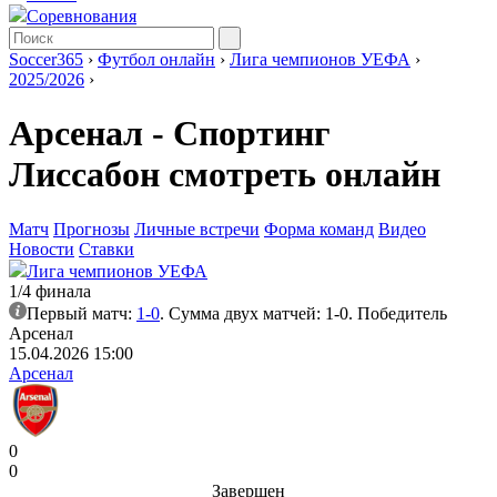
Соревнования
Soccer365
›
Футбол онлайн
›
Лига чемпионов УЕФА
›
2025/2026
›
Арсенал - Спортинг
Лиссабон смотреть онлайн
Матч
Прогнозы
Личные встречи
Форма команд
Видео
Новости
Ставки
Лига чемпионов УЕФА
1/4 финала
Первый матч:
1-0
. Сумма двух матчей: 1-0. Победитель
Арсенал
15.04.2026 15:00
Арсенал
0
0
Завершен