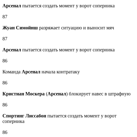
Арсенал
пытается создать момент у ворот соперника
87
Жуан Симойнш
разряжает ситуацию и выносит мяч
87
Арсенал
пытается создать момент у ворот соперника
86
Команда
Арсенал
начала контратаку
86
Кристиан Москера
(
Арсенал
) блокирует навес в штрафную
86
Спортинг Лиссабон
пытается создать момент у ворот
соперника
86