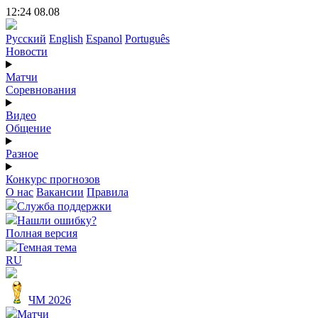
12:24 08.08
Русский
English
Espanol
Português
Новости
Матчи
Соревнования
Видео
Общение
Разное
Конкурс прогнозов
О нас
Вакансии
Правила
Служба поддержки
Нашли ошибку?
Полная версия
Темная тема
RU
ЧМ 2026
Матчи