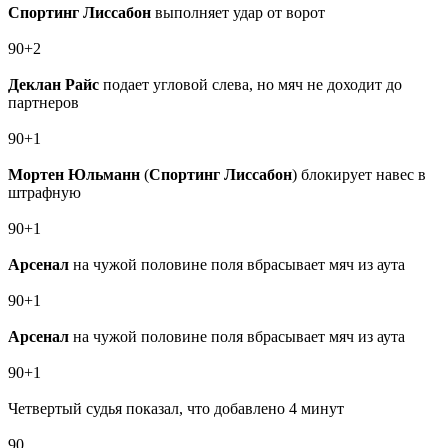
Спортинг Лиссабон
выполняет удар от ворот
90+2
Деклан Райс
подает угловой слева, но мяч не доходит до
партнеров
90+1
Мортен Юльманн
(
Спортинг Лиссабон
) блокирует навес в
штрафную
90+1
Арсенал
на чужой половине поля вбрасывает мяч из аута
90+1
Арсенал
на чужой половине поля вбрасывает мяч из аута
90+1
Четвертый судья показал, что добавлено 4 минут
90