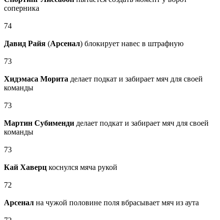
соперника
74
Давид Райя
(
Арсенал
) блокирует навес в штрафную
73
Хидэмаса Морита
делает подкат и забирает мяч для своей
команды
73
Мартин Субименди
делает подкат и забирает мяч для своей
команды
73
Кай Хаверц
коснулся мяча рукой
72
Арсенал
на чужой половине поля вбрасывает мяч из аута