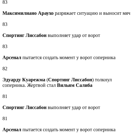
83
Максимилиано Араухо
разряжает ситуацию и выносит мяч
83
Спортинг Лиссабон
выполняет удар от ворот
83
Арсенал
пытается создать момент у ворот соперника
82
Эдуарду Куарежма
(
Спортинг Лиссабон
) толкнул
соперника. Жертвой стал
Вильям Салиба
81
Спортинг Лиссабон
выполняет удар от ворот
81
Арсенал
пытается создать момент у ворот соперника