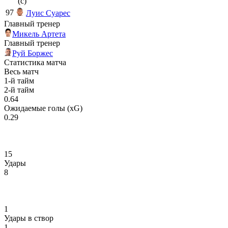
(c)
97
Луис Суарес
Главный тренер
Микель Артета
Главный тренер
Руй Боржес
Статистика матча
Весь матч
1-й тайм
2-й тайм
0.64
Ожидаемые голы (xG)
0.29
15
Удары
8
1
Удары в створ
1