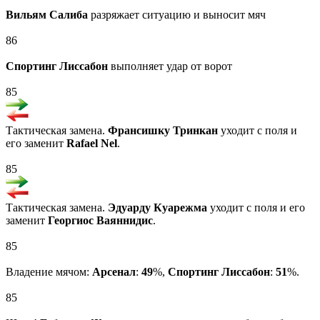
Вильям Салиба
разряжает ситуацию и выносит мяч
86
Спортинг Лиссабон
выполняет удар от ворот
85
Тактическая замена.
Франсишку Тринкан
уходит с поля и
его заменит
Rafael Nel
.
85
Тактическая замена.
Эдуарду Куарежма
уходит с поля и его
заменит
Георгиос Ваяннидис
.
85
Владение мячом:
Арсенал
:
49
%,
Спортинг Лиссабон
:
51
%.
85