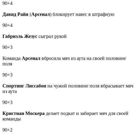
90+4
Давид Райя
(
Арсенал
) блокирует навес в штрафную
90+4
Габриэль Жезус
сыграл рукой
90+3
Команда
Арсенал
вбросила мяч из аута на своей половине
поля
90+3
Спортинг Лиссабон
на чужой половине поля вбрасывает мяч
из аута
90+3
Кристиан Москера
делает подкат и забирает мяч для своей
команды
90+2