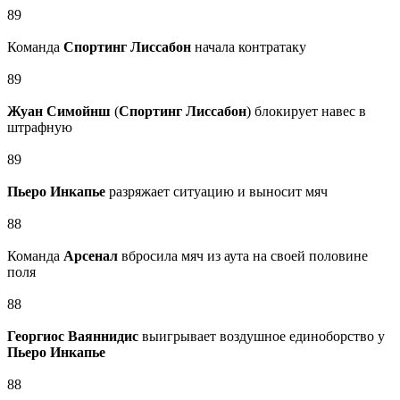
89
Команда
Спортинг Лиссабон
начала контратаку
89
Жуан Симойнш
(
Спортинг Лиссабон
) блокирует навес в
штрафную
89
Пьеро Инкапье
разряжает ситуацию и выносит мяч
88
Команда
Арсенал
вбросила мяч из аута на своей половине
поля
88
Георгиос Ваяннидис
выигрывает воздушное единоборство у
Пьеро Инкапье
88