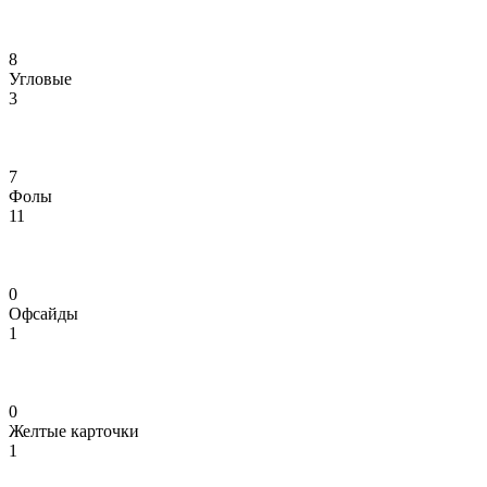
8
Угловые
3
7
Фолы
11
0
Офсайды
1
0
Желтые карточки
1