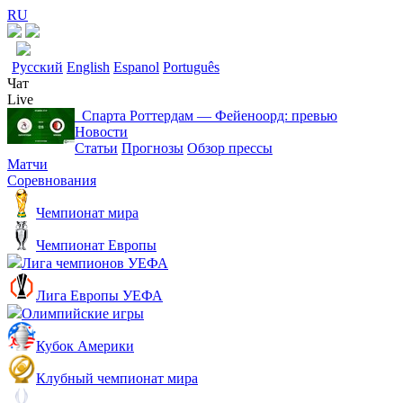
RU
Русский
English
Espanol
Português
Чат
Live
Спарта Роттердам ― Фейеноорд: превью
Новости
Статьи
Прогнозы
Обзор прессы
Матчи
Соревнования
Чемпионат мира
Чемпионат Европы
Лига чемпионов УЕФА
Лига Европы УЕФА
Олимпийские игры
Кубок Америки
Клубный чемпионат мира