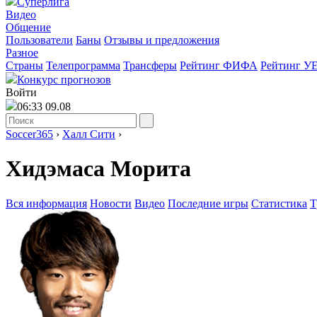
Суперлига
Видео
Общение
Пользователи
Баны
Отзывы и предложения
Разное
Страны
Телепрограмма
Трансферы
Рейтинг ФИФА
Рейтинг У
Конкурс прогнозов
Войти
06:33 09.08
Soccer365
›
Халл Сити
›
Хидэмаса Морита
Вся информация
Новости
Видео
Последние игры
Статистика
Т