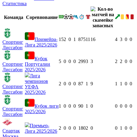
Статистика
Команда
Соревнование
Примейра-
15
2
0
1
875
11
16
4
3
0
0
Спортинг
Лига 2025/2026
Лиссабон
Кубок
5
0
0
0
299
3
3
2
2
0
0
Спортинг
Португалии
Лиссабон
2025/2026
Лига
чемпионов
2
0
0
0
87
1
9
1
1
0
0
Спортинг
УЕФА
Лиссабон
2025/2026
Кубок лиги
1
0
0
0
90
1
0
0
0
0
0
Спортинг
2025/2026
Лиссабон
Премьер-
2
0
0
0
180
2
0
0
1
0
0
Спартак
Лига 2025/2026
Москва