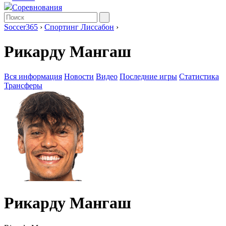
Соревнования
Soccer365
›
Спортинг Лиссабон
›
Рикарду Мангаш
Вся информация
Новости
Видео
Последние игры
Статистика
Трансферы
Рикарду Мангаш