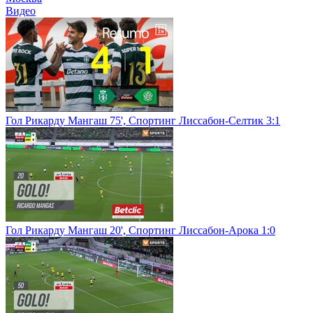
Видео
Гол Рикарду Мангаш 75', Спортинг Лиссабон-Селтик 3:1
Гол Рикарду Мангаш 20', Спортинг Лиссабон-Арока 1:0