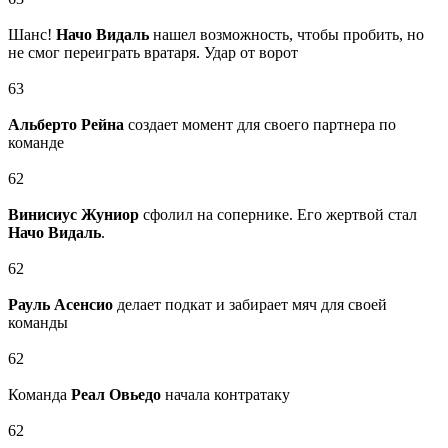
Шанс!
Начо Видаль
нашел возможность, чтобы пробить, но
не смог переиграть вратаря. Удар от ворот
63
Альберто Рейна
создает момент для своего партнера по
команде
62
Винисиус Жуниор
сфолил на сопернике. Его жертвой стал
Начо Видаль
.
62
Рауль Асенсио
делает подкат и забирает мяч для своей
команды
62
Команда
Реал Овьедо
начала контратаку
62