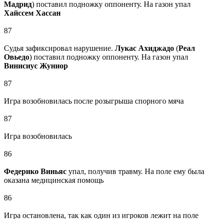
Мадрид
) поставил подножку оппоненту. На газон упал
Хайссем Хассан
87
Судья зафиксировал нарушение.
Лукас Ахиджадо
(
Реал
Овьедо
) поставил подножку оппоненту. На газон упал
Винисиус Жуниор
87
Игра возобновилась после розыгрыша спорного мяча
87
Игра возобновилась
86
Федерико Виньяс
упал, получив травму. На поле ему была
оказана медицинская помощь
86
Игра остановлена, так как один из игроков лежит на поле