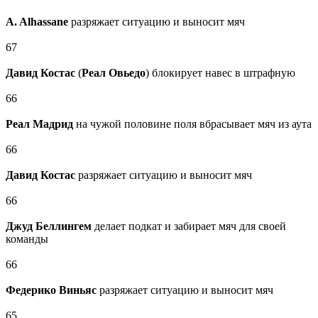
A. Alhassane
разряжает ситуацию и выносит мяч
67
Давид Костас
(
Реал Овьедо
) блокирует навес в штрафную
66
Реал Мадрид
на чужой половине поля вбрасывает мяч из аута
66
Давид Костас
разряжает ситуацию и выносит мяч
66
Джуд Беллингем
делает подкат и забирает мяч для своей
команды
66
Федерико Виньяс
разряжает ситуацию и выносит мяч
65