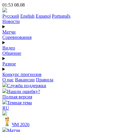
01:53 08.08
Русский
English
Espanol
Português
Новости
Матчи
Соревнования
Видео
Общение
Разное
Конкурс прогнозов
О нас
Вакансии
Правила
Служба поддержки
Нашли ошибку?
Полная версия
Темная тема
RU
ЧМ 2026
Матчи