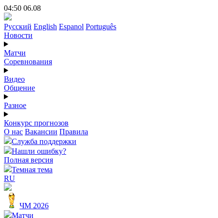
04:50 06.08
Русский
English
Espanol
Português
Новости
Матчи
Соревнования
Видео
Общение
Разное
Конкурс прогнозов
О нас
Вакансии
Правила
Служба поддержки
Нашли ошибку?
Полная версия
Темная тема
RU
ЧМ 2026
Матчи