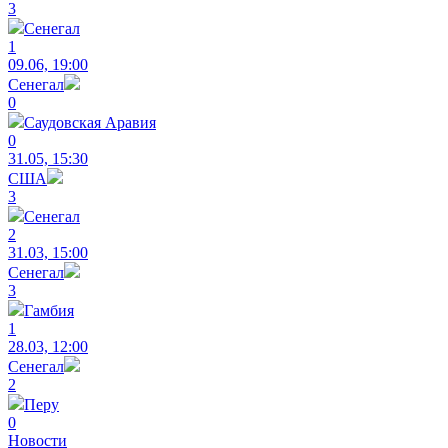
3
Сенегал
1
09.06, 19:00
Сенегал
0
Саудовская Аравия
0
31.05, 15:30
США
3
Сенегал
2
31.03, 15:00
Сенегал
3
Гамбия
1
28.03, 12:00
Сенегал
2
Перу
0
Новости