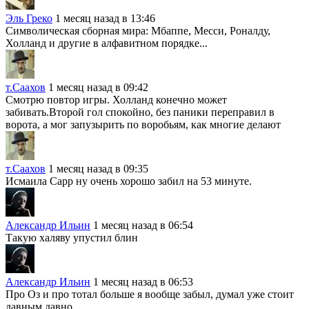
Эль Греко
1 месяц назад в 13:46
Символическая сборная мира: Мбаппе, Месси, Роналду,
Холланд и другие в алфавитном порядке...
т.Саахов
1 месяц назад в 09:42
Смотрю повтор игры. Холланд конечно может
забивать.Второй гол спокойно, без паники переправил в
ворота, а мог запузырить по воробьям, как многие делают
т.Саахов
1 месяц назад в 09:35
Исмаила Сарр ну очень хорошо забил на 53 минуте.
Александр Ильин
1 месяц назад в 06:54
Такую халяву упустил блин
Александр Ильин
1 месяц назад в 06:53
Про Оз и про тотал больше я вообще забыл, думал уже стоит
давным давно