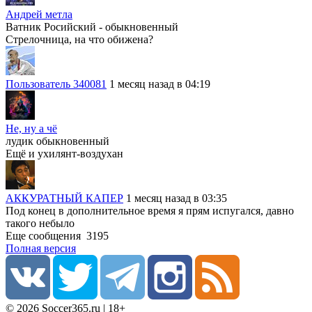
Андрей метла
Ватник Росийский - обыкновенный
Стрелочница, на что обижена?
Пользователь 340081
1 месяц назад в 04:19
Не, ну а чë
лудик обыкновенный
Ещё и ухилянт-воздухан
АККУРАТНЫЙ КАПЕР
1 месяц назад в 03:35
Под конец в дополнительное время я прям испугался, давно
такого небыло
Еще сообщения
3195
Полная версия
© 2026 Soccer365.ru | 18+