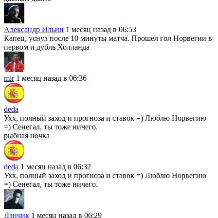
Александр Ильин
1 месяц назад в 06:53
Капец, уснул после 10 минуты матча. Прошел гол Норвегии в
первом и дубль Холланда
mir
1 месяц назад в 06:36
deda
Ухх, полный заход и прогноза и ставок =) Люблю Норвегию
=) Сенегал, ты тоже ничего.
рыбная ночка
deda
1 месяц назад в 06:32
Ухх, полный заход и прогноза и ставок =) Люблю Норвегию
=) Сенегал, ты тоже ничего.
Дэнчик
1 месяц назад в 06:29