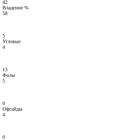
42
Владение %
58
5
Угловые
4
13
Фолы
5
0
Офсайды
4
0