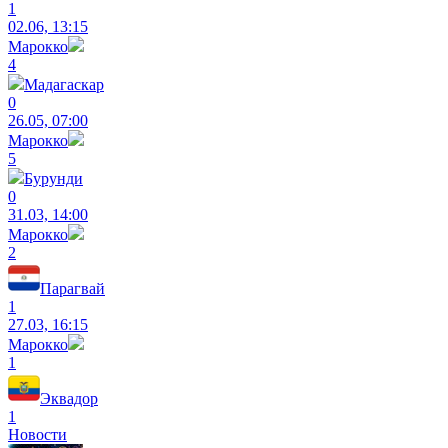
1
02.06, 13:15
Марокко
4
Мадагаскар
0
26.05, 07:00
Марокко
5
Бурунди
0
31.03, 14:00
Марокко
2
Парагвай
1
27.03, 16:15
Марокко
1
Эквадор
1
Новости