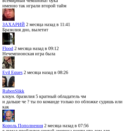
всемирный чемпионат бука
именно так играли второй тайм
ЗАХАРИЙ
2 месяца назад в 11:41
Бразилия дно, вылетит
Flood
2 месяца назад в 09:12
Нечемпионская игра была
Evil Eques
2 месяца назад в 08:26
RubenSlikk
клоун. бразилия 5 кратный обладатель чм
и дальше че ? ты по команде только по обложке судишь или
как
Король Пополнения
2 месяца назад в 07:56
я думал пройдутся считай америка почти что дом для