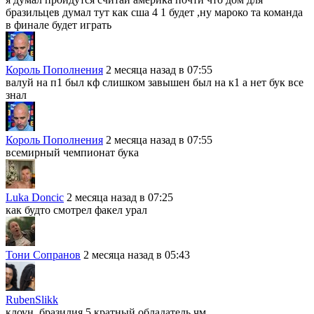
бразильцев думал тут как сша 4 1 будет ,ну мароко та команда
в финале будет играть
Король Пополнения
2 месяца назад в 07:55
валуй на п1 был кф слишком завышен был на к1 а нет бук все
знал
Король Пополнения
2 месяца назад в 07:55
всемирный чемпионат бука
Luka Doncic
2 месяца назад в 07:25
как будто смотрел факел урал
Тони Сопранов
2 месяца назад в 05:43
RubenSlikk
клоун. бразилия 5 кратный обладатель чм