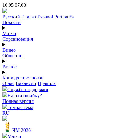
10:05 07.08
Русский
English
Espanol
Português
Новости
Матчи
Соревнования
Видео
Общение
Разное
Конкурс прогнозов
О нас
Вакансии
Правила
Служба поддержки
Нашли ошибку?
Полная версия
Темная тема
RU
ЧМ 2026
Матчи