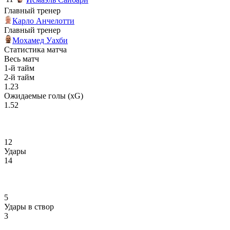
Главный тренер
Карло Анчелотти
Главный тренер
Мохамед Уахби
Статистика матча
Весь матч
1-й тайм
2-й тайм
1.23
Ожидаемые голы (xG)
1.52
12
Удары
14
5
Удары в створ
3