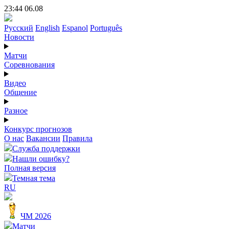
23:44 06.08
Русский
English
Espanol
Português
Новости
Матчи
Соревнования
Видео
Общение
Разное
Конкурс прогнозов
О нас
Вакансии
Правила
Служба поддержки
Нашли ошибку?
Полная версия
Темная тема
RU
ЧМ 2026
Матчи