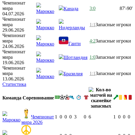
Чемпионат
мира
3:0
87'-90'
Канада
Марокко
04.07.2026
Чемпионат
мира
1:1
Запасные игроки
Марокко
Нидерланды
29.06.2026
Чемпионат
мира
4:2
Запасные игроки
Гаити
Марокко
24.06.2026
Чемпионат
мира
1:0
Запасные игроки
Шотландия
Марокко
19.06.2026
Чемпионат
мира
1:1
Запасные игроки
Бразилия
Марокко
13.06.2026
Статистика
Команда
Соревнование
Чемпионат
1
0
0
0
3
0
6
1
0
0
0
Марокко
мира 2026