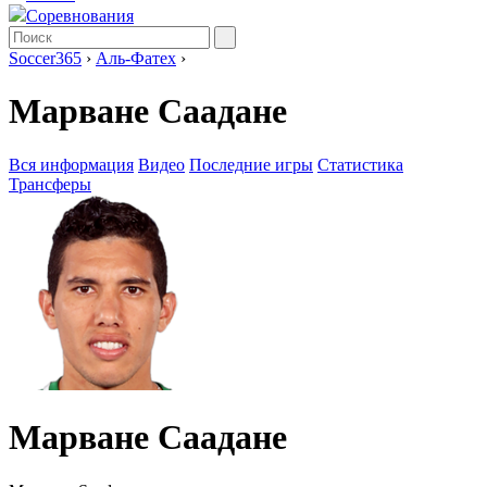
Соревнования
Soccer365
›
Аль-Фатех
›
Марване Саадане
Вся информация
Видео
Последние игры
Статистика
Трансферы
Марване Саадане