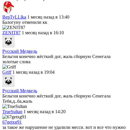
BepTyLLlka
1 месяц назад в 13:40
Балогуну отменили кк
ZENIT87
1 месяц назад в 16:10
Русский Медведь
Бельгия конечно жёсткий дог, жаль сборную Сенегала
золотые слова
Griff
1 месяц назад в 19:04
Русский Медведь
Бельгия конечно жёсткий дог, жаль сборную Сенегала
Тебя,д..ба,жаль
TrueSultan
1 месяц назад в 14:20
67getxg91
за такое же нарушение не удалили месси. вот и все что нужно