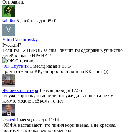
Отправить
sainika
5 дней назад в 08:01
Vitold Victorovsky
Русский?
Если ты - УТЫРОК за сша - значит ты одобряешь убийство
детей в школе ИРАНА!!
ФК Спутник
1 месяц назад в 08:54
Трамп отменил КК, он просто ставил на КК - нет!)))
Человек с Питера
1 месяц назад в 17:56
ну уже карточку отменили это уже дичь пошла а не чм .
комуто можно всё кому то нет
kesned
1 месяц назад в 11:14
ФИФА настаивают, что линия коричневая, а не красная,
поэтому карточка верно отменена!