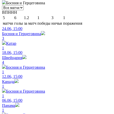
Босния и Герцеговина
В
П
Н
Н
Н
5
6
1.2
1
3
1
матчи
голы
за матч
победы
ничьи
поражения
24.06, 15:00
Босния и Герцеговина
3
Катар
1
18.06, 15:00
Швейцария
4
Босния и Герцеговина
1
12.06, 15:00
Канада
1
Босния и Герцеговина
1
06.06, 15:00
Панама
1