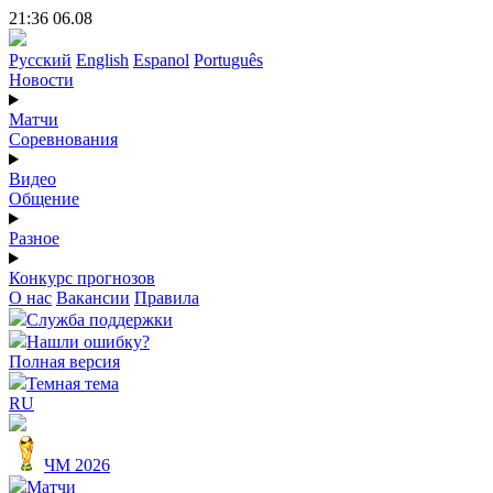
21:36 06.08
Русский
English
Espanol
Português
Новости
Матчи
Соревнования
Видео
Общение
Разное
Конкурс прогнозов
О нас
Вакансии
Правила
Служба поддержки
Нашли ошибку?
Полная версия
Темная тема
RU
ЧМ 2026
Матчи