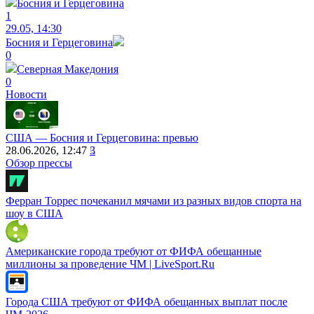
Босния и Герцеговина
1
29.05, 14:30
Босния и Герцеговина
0
Северная Македония
0
Новости
США — Босния и Герцеговина: превью
28.06.2026, 12:47
3
Обзор прессы
Ферран Торрес почеканил мячами из разных видов спорта на
шоу в США
Американские города требуют от ФИФА обещанные
миллионы за проведение ЧМ | LiveSport.Ru
Города США требуют от ФИФА обещанных выплат после