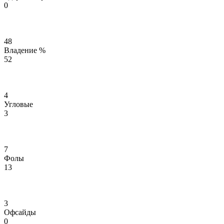
0
48
Владение %
52
4
Угловые
3
7
Фолы
13
3
Офсайды
0