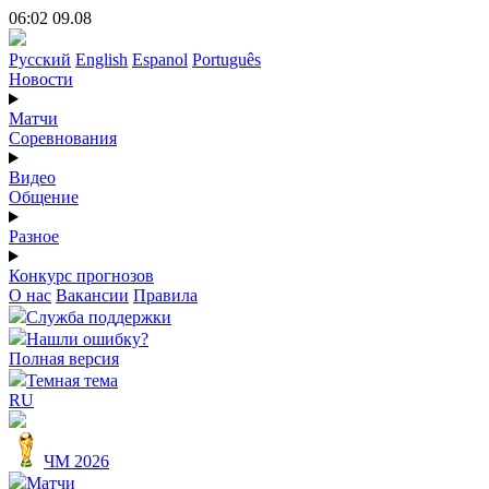
06:02 09.08
Русский
English
Espanol
Português
Новости
Матчи
Соревнования
Видео
Общение
Разное
Конкурс прогнозов
О нас
Вакансии
Правила
Служба поддержки
Нашли ошибку?
Полная версия
Темная тема
RU
ЧМ 2026
Матчи