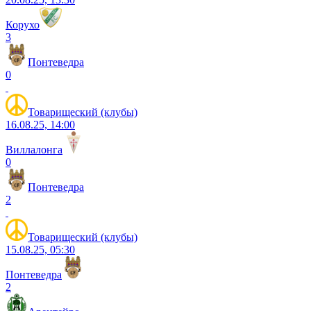
Корухо
3
Понтеведра
0
Товарищеский (клубы)
16.08.25, 14:00
Виллалонга
0
Понтеведра
2
Товарищеский (клубы)
15.08.25, 05:30
Понтеведра
2