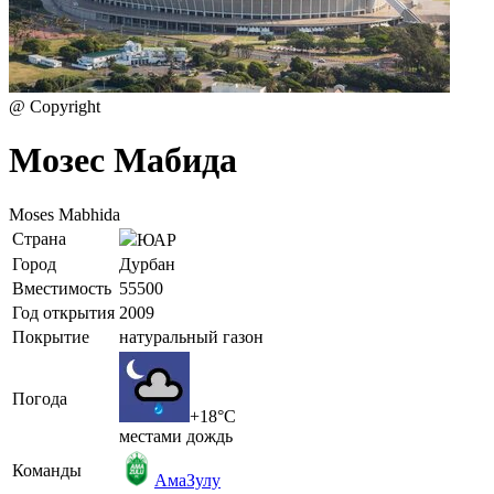
@ Copyright
Мозес Мабида
Moses Mabhida
Страна
ЮАР
Город
Дурбан
Вместимость
55500
Год открытия
2009
Покрытие
натуральный газон
Погода
+18°C
местами дождь
Команды
АмаЗулу