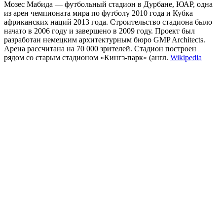
Мозес Мабида — футбольный стадион в Дурбане, ЮАР, одна
из арен чемпионата мира по футболу 2010 года и Кубка
африканских наций 2013 года. Строительство стадиона было
начато в 2006 году и завершено в 2009 году. Проект был
разработан немецким архитектурным бюро GMP Architects.
Арена рассчитана на 70 000 зрителей. Стадион построен
рядом со старым стадионом «Кингз-парк» (англ.
Wikipedia