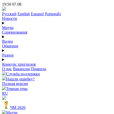
19:50 07.08
Русский
English
Espanol
Português
Новости
Матчи
Соревнования
Видео
Общение
Разное
Конкурс прогнозов
О нас
Вакансии
Правила
Служба поддержки
Нашли ошибку?
Полная версия
Темная тема
RU
ЧМ 2026
Матчи