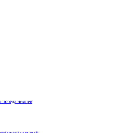
я победа немцев