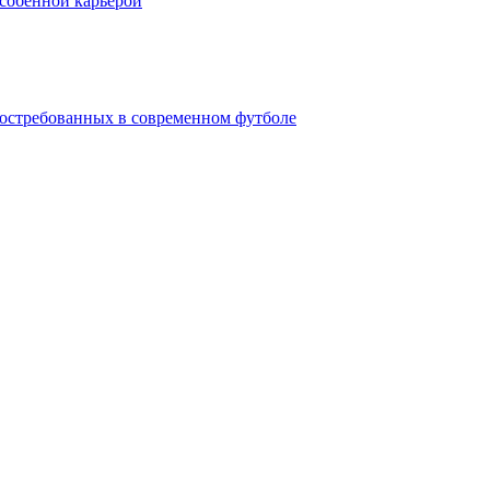
особенной карьерой
 востребованных в современном футболе