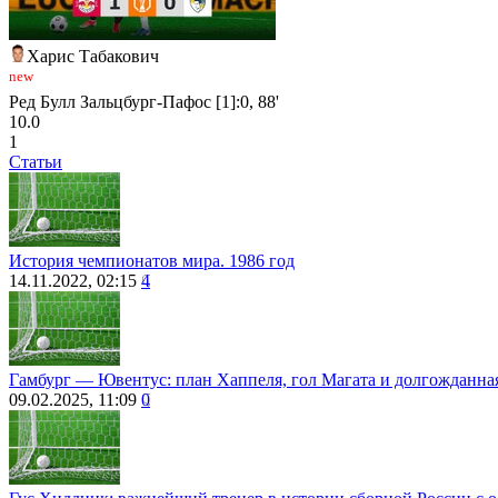
Харис Табакович
new
Ред Булл Зальцбург-Пафос [1]:0, 88'
10.0
1
Статьи
История чемпионатов мира. 1986 год
14.11.2022, 02:15
4
Гамбург ― Ювентус: план Хаппеля, гол Магата и долгожданна
09.02.2025, 11:09
0