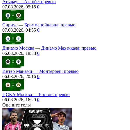
Атырау ― Актобе: превью
07.08.2026, 05:15
0
Сириус ― Броммапойкарна: превью
07.08.2026, 04:55
0
Динамо Москва ― Динамо Махачкала: превью
06.08.2026, 18:33
0
Интер Майами — Монтеррей: превью
06.08.2026, 20:16
0
ЦСКА Москва ― Ростов: превью
06.08.2026, 16:29
0
Оцените голы