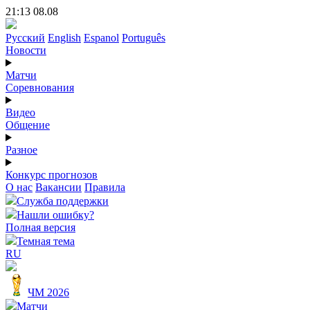
21:13 08.08
Русский
English
Espanol
Português
Новости
Матчи
Соревнования
Видео
Общение
Разное
Конкурс прогнозов
О нас
Вакансии
Правила
Служба поддержки
Нашли ошибку?
Полная версия
Темная тема
RU
ЧМ 2026
Матчи